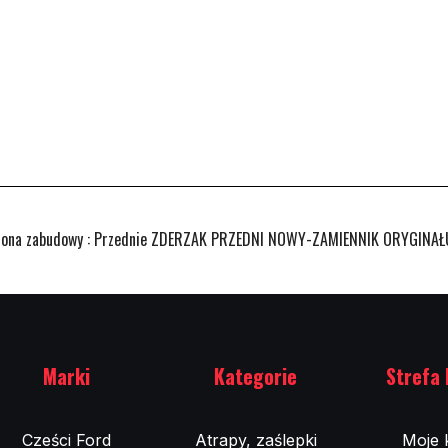
rona zabudowy : Przednie ZDERZAK PRZEDNI NOWY-ZAMIENNIK ORYGINA
Marki
Kategorie
Strefa 
Cześci Ford
Atrapy, zaślepki
Moje 