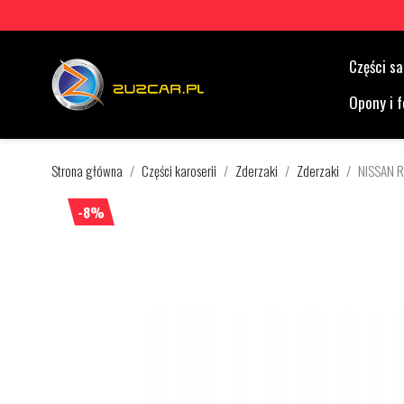
Części 
Opony i f
Strona główna
Części karoserii
Zderzaki
Zderzaki
NISSAN 
-8%