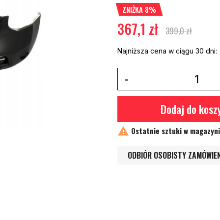
ZNIŻKA 8%
367,1 zł
399,0 zł
Najniższa cena w ciągu 30 dni:
Dodaj do kosz

Ostatnie sztuki w magazyn
ODBIÓR OSOBISTY ZAMÓWIE