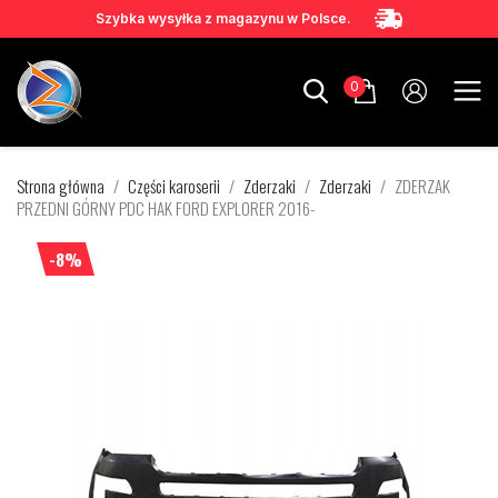
Szybka wysyłka z magazynu w Polsce.
0
Strona główna
Części karoserii
Zderzaki
Zderzaki
ZDERZAK
PRZEDNI GÓRNY PDC HAK FORD EXPLORER 2016-
-8%