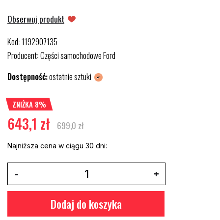
Obserwuj produkt
Kod
1192907135
:
Producent
Części samochodowe Ford
:
Dostępność:
ostatnie sztuki
ZNIŻKA 8%
643,1 zł
699,0 zł
Najniższa cena w ciągu 30 dni:
Dodaj do koszyka