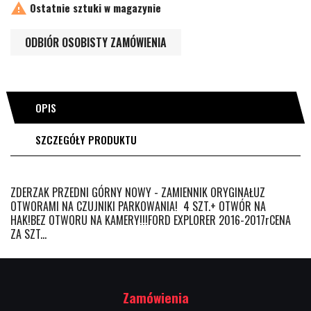

Ostatnie sztuki w magazynie
ODBIÓR OSOBISTY ZAMÓWIENIA
OPIS
SZCZEGÓŁY PRODUKTU
ZDERZAK PRZEDNI GÓRNY NOWY - ZAMIENNIK ORYGINAŁUZ
OTWORAMI NA CZUJNIKI PARKOWANIA! 4 SZT.+ OTWÓR NA
HAK!BEZ OTWORU NA KAMERY!!!FORD EXPLORER 2016-2017rCENA
ZA SZT...
Zamówienia