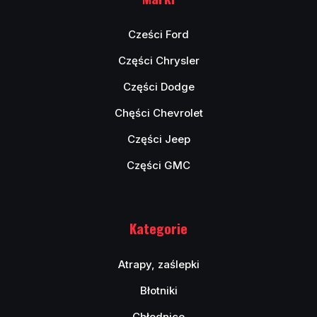
Cześci Ford
Części Chrysler
Części Dodge
Chęści Chevrolet
Części Jeep
Części GMC
Kategorie
Atrapy, zaślepki
Błotniki
Chłodnice