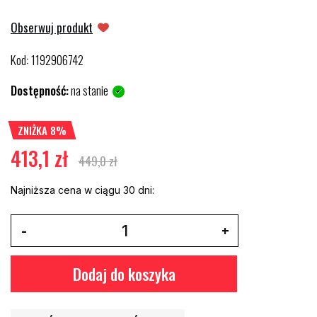
Obserwuj produkt
Kod
1192906742
:
Dostępność:
na stanie
ZNIŻKA 8%
413,1 zł
449,0 zł
Najniższa cena w ciągu 30 dni:
Dodaj do koszyka