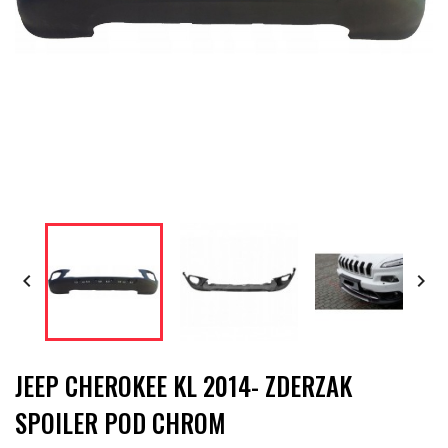


JEEP CHEROKEE KL 2014- ZDERZAK
SPOILER POD CHROM