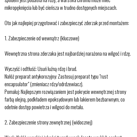
mikropęknięcia lub być cieńsza w trudno dostępnych miejscach.
Oto jak najlepiej przygotować i zabezpieczyć zderzak przed montażem:
1.⁠ ⁠Zabezpieczenie od wewnątrz (kluczowe)
Wewnętrzna strona zderzaka jest najbardziej narażona na wilgoć i rdzę.
Wyczyść i odtłuść: Usuń luźną rdzę i brud.
Nałóż preparat antykorozyjny: Zastosuj preparat typu "rust
encapsulator" (zmieniacz rdzy/odrdzewiacz).
Pomaluj: Najlepszym rozwiązaniem jest pokrycie wewnętrznej strony
farbą olejną, podkładem epoksydowym lub lakierem bezbarwnym, co
odetnie dostęp powietrza i wilgoci do metalu.
2.⁠ ⁠Zabezpieczenie strony zewnętrznej (widocznej)