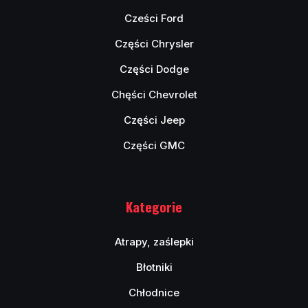
Cześci Ford
Części Chrysler
Części Dodge
Chęści Chevrolet
Części Jeep
Części GMC
Kategorie
Atrapy, zaślepki
Błotniki
Chłodnice