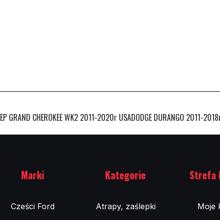
EP GRAND CHEROKEE WK2 2011-2020r USADODGE DURANGO 2011-2018rWE
Marki
Kategorie
Strefa 
Cześci Ford
Atrapy, zaślepki
Moje 