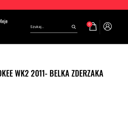
leje
0
KEE WK2 2011- BELKA ZDERZAKA