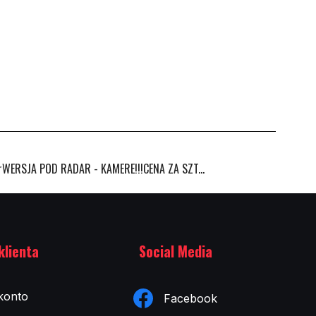
RSJA POD RADAR - KAMERE!!!CENA ZA SZT...
klienta
Social Media
konto
Facebook