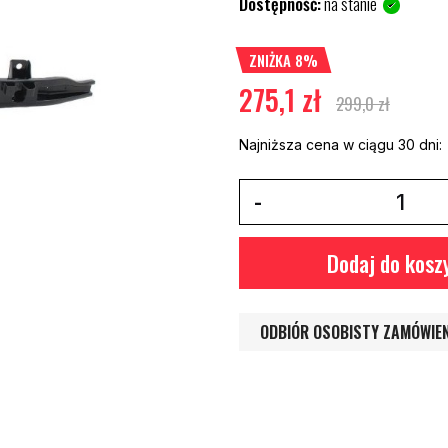
Dostępność:
na stanie
ZNIŻKA 8%
275,1 zł
299,0 zł
Najniższa cena w ciągu 30 dni:
Dodaj do kosz
ODBIÓR OSOBISTY ZAMÓWIE