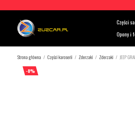
Części 
Opony i f
Strona główna
Części karoserii
Zderzaki
Zderzaki
JEEP GR
-8%