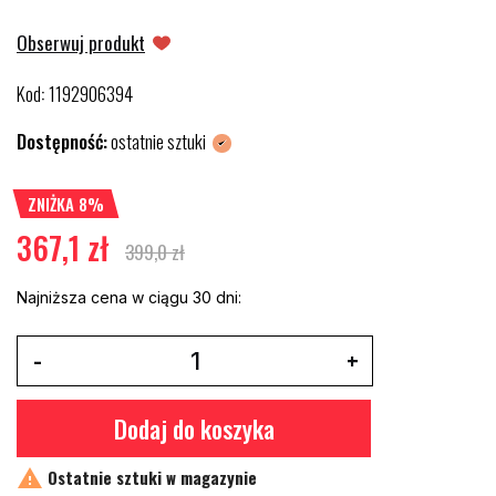
Obserwuj produkt
Kod
1192906394
:
Dostępność:
ostatnie sztuki
ZNIŻKA 8%
367,1 zł
399,0 zł
Najniższa cena w ciągu 30 dni:
Dodaj do koszyka

Ostatnie sztuki w magazynie