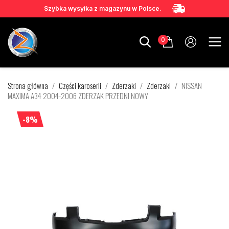
Szybka wysyłka z magazynu w Polsce.
0
Strona główna
Części karoserii
Zderzaki
Zderzaki
NISSAN
MAXIMA A34 2004-2006 ZDERZAK PRZEDNI NOWY
-8%