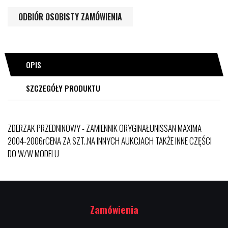
ODBIÓR OSOBISTY ZAMÓWIENIA
OPIS
SZCZEGÓŁY PRODUKTU
ZDERZAK PRZEDNINOWY - ZAMIENNIK ORYGINAŁUNISSAN MAXIMA
2004-2006rCENA ZA SZT..NA INNYCH AUKCJACH TAKŻE INNE CZĘŚCI
DO W/W MODELU
Zamówienia