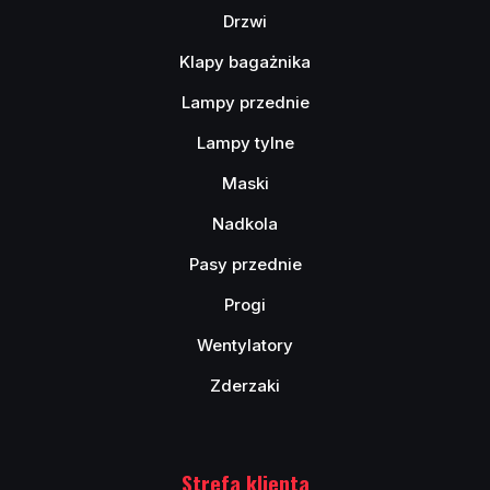
Drzwi
Klapy bagażnika
Lampy przednie
Lampy tylne
Maski
Nadkola
Pasy przednie
Progi
Wentylatory
Zderzaki
Strefa klienta