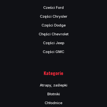
Cześci Ford
Części Chrysler
Części Dodge
Chęści Chevrolet
Części Jeep
Części GMC
Kategorie
Atrapy, zaślepki
Błotniki
Chłodnice