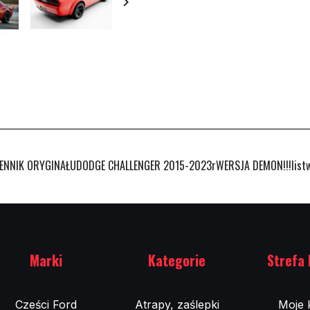

ENNIK ORYGINAŁUDODGE CHALLENGER 2015-2023rWERSJA DEMON!!!listwy
Marki
Kategorie
Strefa 
Cześci Ford
Atrapy, zaślepki
Moje 