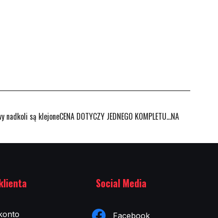
 nadkoli są klejoneCENA DOTYCZY JEDNEGO KOMPLETU...NA
klienta
Social Media
konto
Facebook