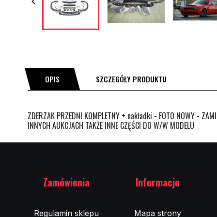

OPIS
SZCZEGÓŁY PRODUKTU
ZDERZAK PRZEDNI KOMPLETNY + nakładki - FOTO NOWY - ZAMI
INNYCH AUKCJACH TAKŻE INNE CZĘŚCI DO W/W MODELU
Zamówienia
Informacje
Regulamin sklepu
Mapa strony