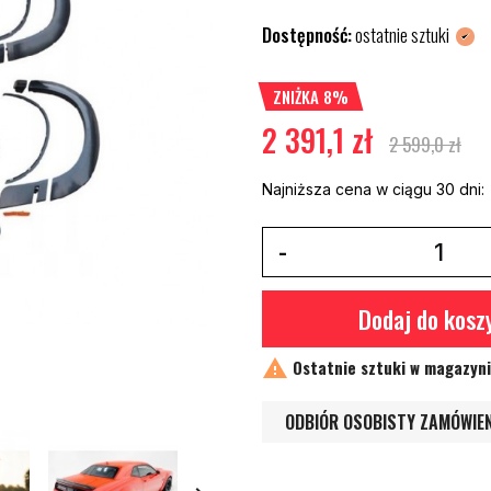
Dostępność:
ostatnie sztuki
ZNIŻKA 8%
2 391,1 zł
2 599,0 zł
Najniższa cena w ciągu 30 dni:
Dodaj do kosz

Ostatnie sztuki w magazyn
ODBIÓR OSOBISTY ZAMÓWIE