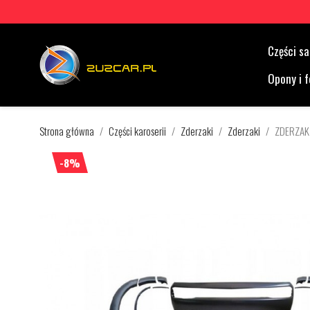
Części 
Opony i f
Strona główna
Części karoserii
Zderzaki
Zderzaki
ZDERZAK
-8%