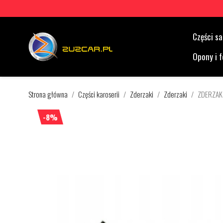
Części 
Opony i f
Strona główna
Części karoserii
Zderzaki
Zderzaki
ZDERZAK
-8%