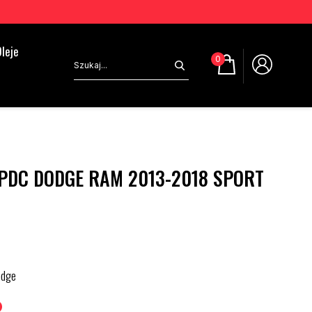
leje
0
 PDC DODGE RAM 2013-2018 SPORT
odge