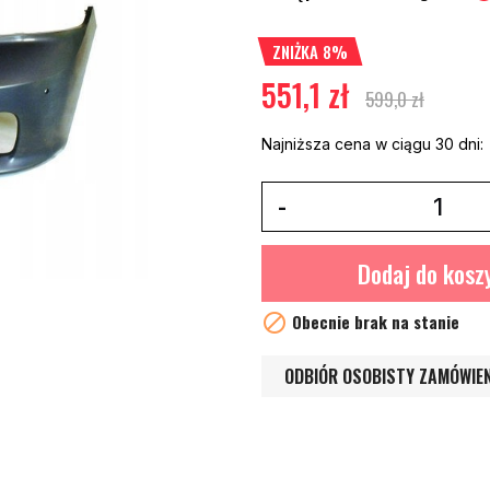
ZNIŻKA 8%
551,1 zł
599,0 zł
Najniższa cena w ciągu 30 dni:
Dodaj do kosz

Obecnie brak na stanie
ODBIÓR OSOBISTY ZAMÓWIE