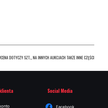
NA DOTYCZY SZT.., NA INNYCH AUKCJACH TAKŻE INNE CZĘŚCI
klienta
Social Media
konto
Facebook