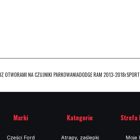
Z OTWORAMI NA CZUJNIKI PARKOWANIADODGE RAM 2013-2018rSPORT!CE
Marki
Kategorie
Strefa 
Cześci Ford
Atrapy, zaślepki
Moje 