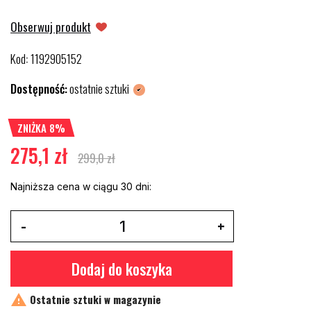
Obserwuj produkt
Kod
1192905152
:
Dostępność:
ostatnie sztuki
ZNIŻKA 8%
275,1 zł
299,0 zł
Najniższa cena w ciągu 30 dni:
Dodaj do koszyka

Ostatnie sztuki w magazynie