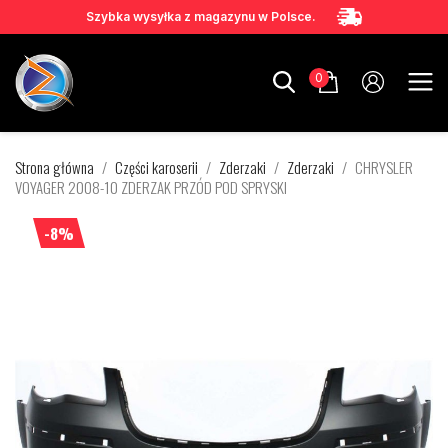
Szybka wysyłka z magazynu w Polsce.
0
Strona główna
Części karoserii
Zderzaki
Zderzaki
CHRYSLER
VOYAGER 2008-10 ZDERZAK PRZÓD POD SPRYSKI
-8%