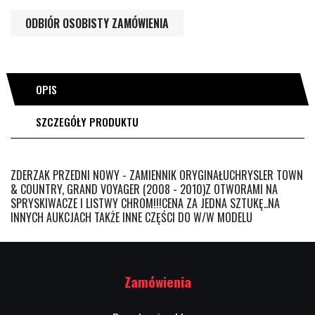
ODBIÓR OSOBISTY ZAMÓWIENIA
OPIS
SZCZEGÓŁY PRODUKTU
ZDERZAK PRZEDNI NOWY - ZAMIENNIK ORYGINAŁUCHRYSLER TOWN
& COUNTRY, GRAND VOYAGER (2008 - 2010)Z OTWORAMI NA
SPRYSKIWACZE I LISTWY CHROM!!!CENA ZA JEDNA SZTUKĘ..NA
INNYCH AUKCJACH TAKŻE INNE CZĘŚCI DO W/W MODELU
Zamówienia