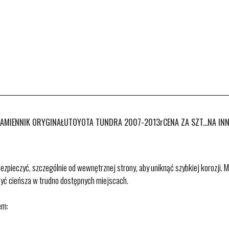
IENNIK ORYGINAŁUTOYOTA TUNDRA 2007-2013rCENA ZA SZT...NA INN
eczyć, szczególnie od wewnętrznej strony, aby uniknąć szybkiej korozji. Mi
być cieńsza w trudno dostępnych miejscach.
em: