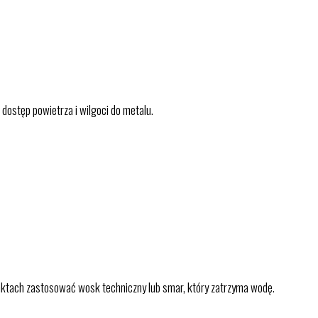
ostęp powietrza i wilgoci do metalu.
unktach zastosować wosk techniczny lub smar, który zatrzyma wodę.