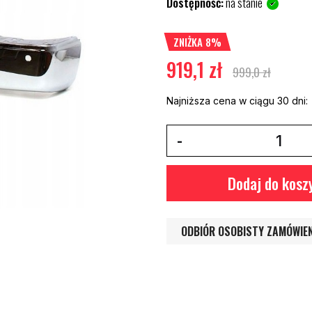
Dostępność:
na stanie
ZNIŻKA 8%
919,1 zł
999,0 zł
Najniższa cena w ciągu 30 dni:
Dodaj do kosz
ODBIÓR OSOBISTY ZAMÓWIE