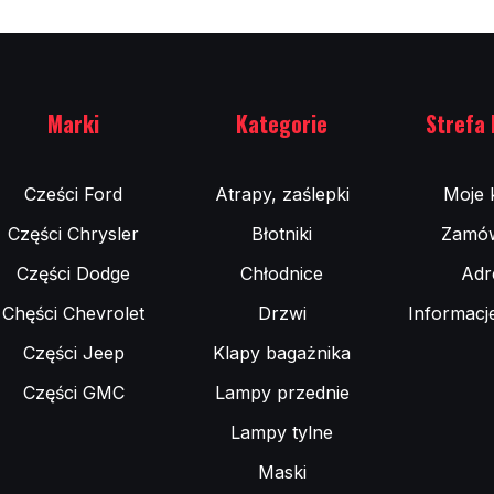
Marki
Kategorie
Strefa 
Cześci Ford
Atrapy, zaślepki
Moje 
Części Chrysler
Błotniki
Zamów
Części Dodge
Chłodnice
Adr
Chęści Chevrolet
Drzwi
Informacj
Części Jeep
Klapy bagażnika
Części GMC
Lampy przednie
Lampy tylne
Maski