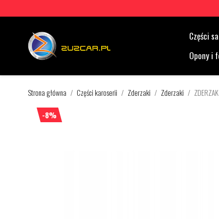
Części 
Opony i f
Strona główna
Części karoserii
Zderzaki
Zderzaki
ZDERZAK
-8%