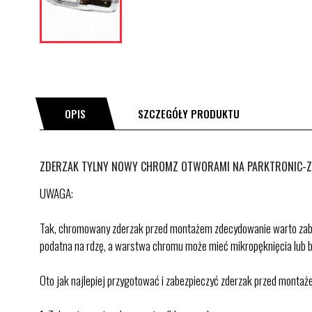
OPIS
SZCZEGÓŁY PRODUKTU
ZDERZAK TYLNY NOWY CHROMZ OTWORAMI NA PARKTRONIC-ZAM
UWAGA:
Tak, chromowany zderzak przed montażem zdecydowanie warto zabezpi
podatna na rdzę, a warstwa chromu może mieć mikropęknięcia lub 
Oto jak najlepiej przygotować i zabezpieczyć zderzak przed montaż