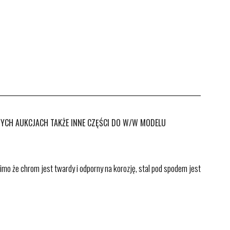
YCH AUKCJACH TAKŻE INNE CZĘŚCI DO W/W MODELU
mo że chrom jest twardy i odporny na korozję, stal pod spodem jest