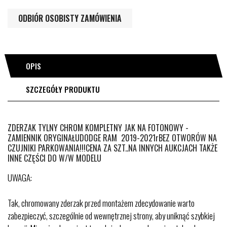
ODBIÓR OSOBISTY ZAMÓWIENIA
OPIS
SZCZEGÓŁY PRODUKTU
ZDERZAK TYLNY CHROM KOMPLETNY JAK NA FOTONOWY -
ZAMIENNIK ORYGINAŁUDODGE RAM 2019-2021rBEZ OTWORÓW NA
CZUJNIKI PARKOWANIA!!!CENA ZA SZT..NA INNYCH AUKCJACH TAKŻE
INNE CZĘŚCI DO W/W MODELU
UWAGA:
Tak, chromowany zderzak przed montażem zdecydowanie warto
zabezpieczyć, szczególnie od wewnętrznej strony, aby uniknąć szybkiej