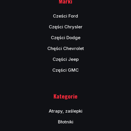
Marki
Cześci Ford
Części Chrysler
Części Dodge
Chęści Chevrolet
Części Jeep
Części GMC
Kategorie
Atrapy, zaślepki
Błotniki