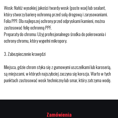
Wosk: Nałóż wysokiej jakości twardy wosk (paste wax) lub sealant,
który stworzy barierę ochronną przed solą drogową i zarysowaniami.
Folia PPF: Dla najlepszej ochrony przed odpryskami kamieni, można
zastosować folię ochronną PPF.
Preparaty do chromu: Użyj profesjonalnego środka do polerowania i
ochrony chromu, który wypełni mikropory.
3.⁠ ⁠Zabezpieczenie krawędzi
Miejsca, gdzie chrom styka się z gumowymi uszczelkami lub karoserią,
są miejscami, w których najszybciej zaczyna się korozja. Warto w tych
punktach zastosować wosk techniczny lub smar, który zatrzyma wodę.
Zamówienia