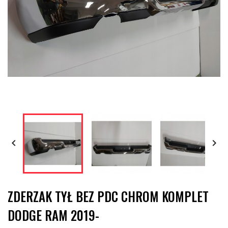


ZDERZAK TYŁ BEZ PDC CHROM KOMPLET
DODGE RAM 2019-