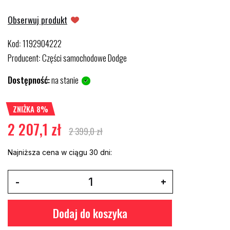
Obserwuj produkt
Kod
1192904222
:
Producent
Części samochodowe Dodge
:
Dostępność:
na stanie
ZNIŻKA 8%
2 207,1 zł
2 399,0 zł
Najniższa cena w ciągu 30 dni:
Dodaj do koszyka