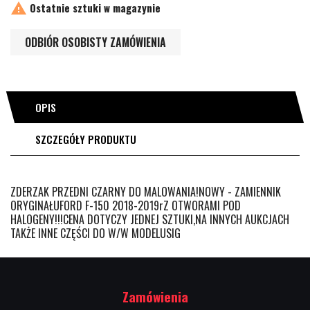

Ostatnie sztuki w magazynie
ODBIÓR OSOBISTY ZAMÓWIENIA
OPIS
SZCZEGÓŁY PRODUKTU
ZDERZAK PRZEDNI CZARNY DO MALOWANIA!NOWY - ZAMIENNIK
ORYGINAŁUFORD F-150 2018-2019rZ OTWORAMI POD
HALOGENY!!!CENA DOTYCZY JEDNEJ SZTUKI,NA INNYCH AUKCJACH
TAKŻE INNE CZĘŚCI DO W/W MODELUSIG
Zamówienia