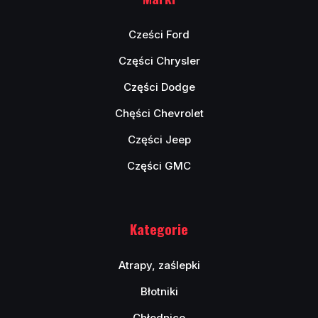
Cześci Ford
Części Chrysler
Części Dodge
Chęści Chevrolet
Części Jeep
Części GMC
Kategorie
Atrapy, zaślepki
Błotniki
Chłodnice