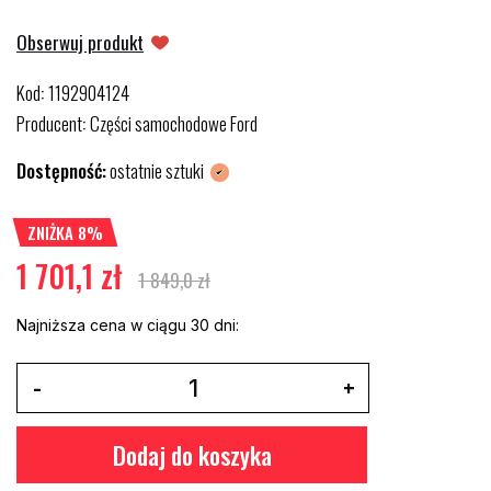
Obserwuj produkt
Kod
1192904124
:
Producent
Części samochodowe Ford
:
Dostępność:
ostatnie sztuki
ZNIŻKA 8%
1 701,1 zł
1 849,0 zł
Najniższa cena w ciągu 30 dni:
Dodaj do koszyka