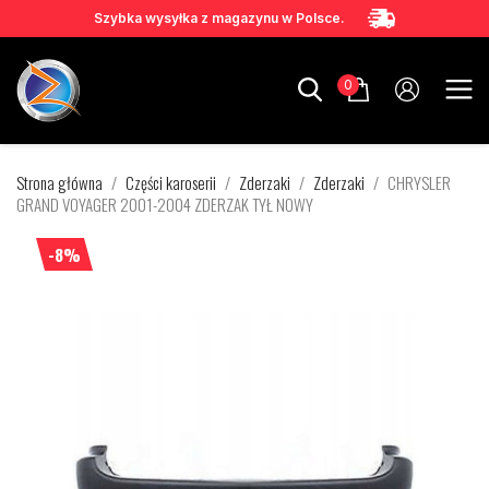
Szybka wysyłka z magazynu w Polsce.
0
Strona główna
Części karoserii
Zderzaki
Zderzaki
CHRYSLER
GRAND VOYAGER 2001-2004 ZDERZAK TYŁ NOWY
-8%