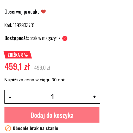
Obserwuj produkt
Kod
1192903731
:
Dostępność:
brak w magazynie
ZNIŻKA 8%
459,1 zł
499,0 zł
Najniższa cena w ciągu 30 dni:
Dodaj do koszyka

Obecnie brak na stanie