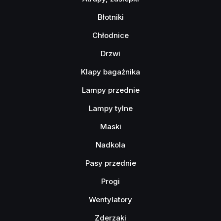
Błotniki
Chłodnice
Drzwi
Klapy bagażnika
Lampy przednie
Lampy tylne
Maski
Nadkola
Pasy przednie
Progi
Wentylatory
Zderzaki