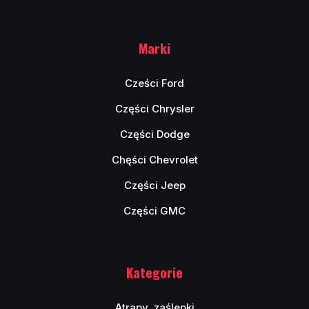
Marki
Cześci Ford
Części Chrysler
Części Dodge
Chęści Chevrolet
Części Jeep
Części GMC
Kategorie
Atrapy, zaślepki