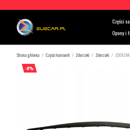
Części 
Opony i f
Strona główna
Części karoserii
Zderzaki
Zderzaki
ZDERZAK
-8%