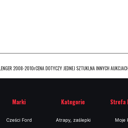
ENGER 2008-2010rCENA DOTYCZY JEDNEJ SZTUKI,NA INNYCH AUKCJACH
Marki
Kategorie
Strefa 
Cześci Ford
Atrapy, zaślepki
Moje 