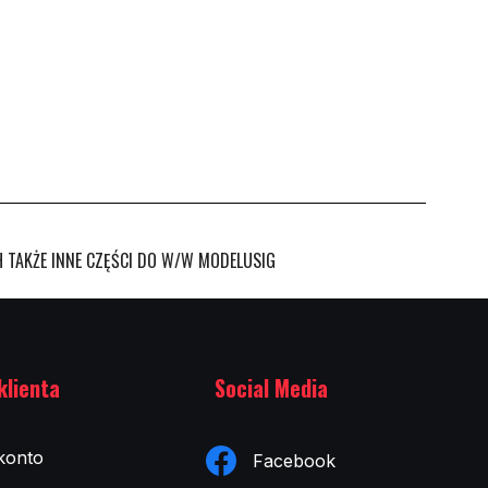
 TAKŻE INNE CZĘŚCI DO W/W MODELUSIG
klienta
Social Media
konto
Facebook