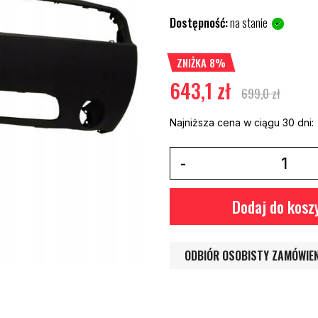
Dostępność:
na stanie
ZNIŻKA 8%
643,1 zł
699,0 zł
Najniższa cena w ciągu 30 dni:
Dodaj do kosz
ODBIÓR OSOBISTY ZAMÓWIE