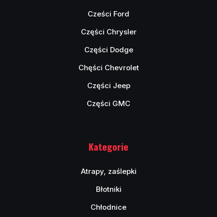
Cześci Ford
Części Chrysler
Części Dodge
Chęści Chevrolet
Części Jeep
Części GMC
Kategorie
Atrapy, zaślepki
Błotniki
Chłodnice