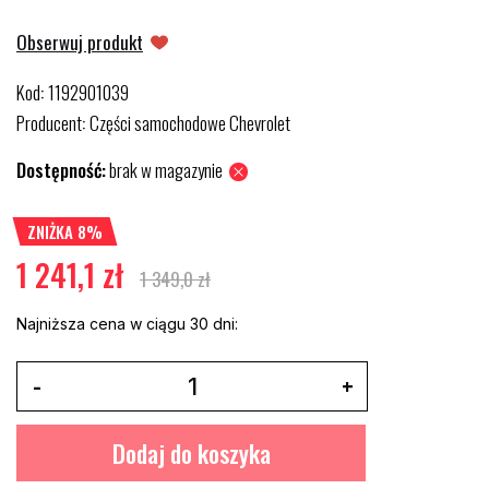
Obserwuj produkt
Kod
1192901039
:
Producent
Części samochodowe Chevrolet
:
Dostępność:
brak w magazynie
ZNIŻKA 8%
1 241,1 zł
1 349,0 zł
Najniższa cena w ciągu 30 dni:
Dodaj do koszyka