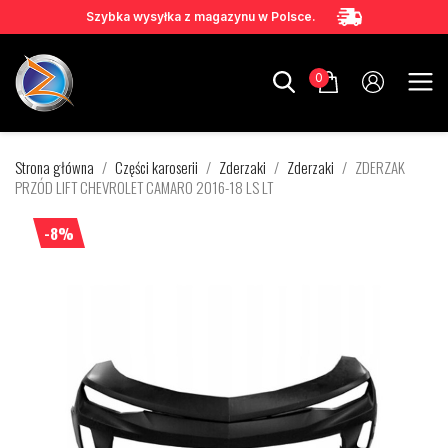
Szybka wysyłka z magazynu w Polsce.
0
Strona główna
Części karoserii
Zderzaki
Zderzaki
ZDERZAK
PRZÓD LIFT CHEVROLET CAMARO 2016-18 LS LT
-8%