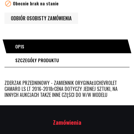

Obecnie brak na stanie
ODBIÓR OSOBISTY ZAMÓWIENIA
OPIS
SZCZEGÓŁY PRODUKTU
ZDERZAK PRZEDNINOWY - ZAMIENNIK ORYGINAŁUCHEVROLET
CAMARO LS LT 2016-2018rCENA DOTYCZY JEDNEJ SZTUKI, NA
INNYCH AUKCJACH TAKŻE INNE CZĘŚCI DO W/W MODELU
Zamówienia