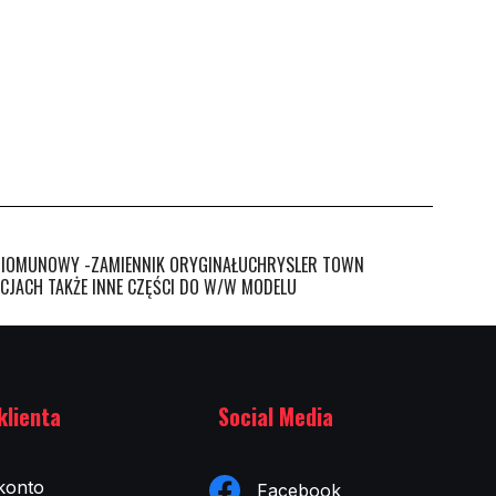
POZIOMUNOWY -ZAMIENNIK ORYGINAŁUCHRYSLER TOWN
CJACH TAKŻE INNE CZĘŚCI DO W/W MODELU
klienta
Social Media
konto
Facebook