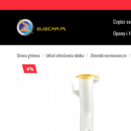
Części 
Opony i f
Strona główna
Układ chłodzenia silnika
Zbiorniki wyrównawcze
-8%