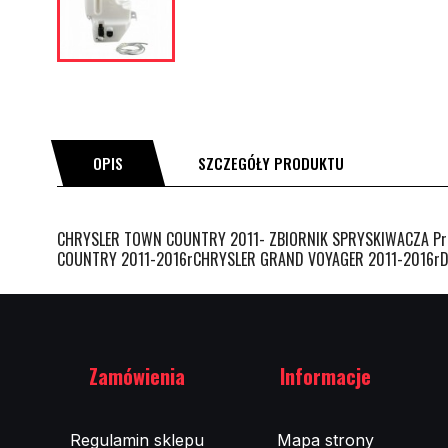
OPIS
SZCZEGÓŁY PRODUKTU
CHRYSLER TOWN COUNTRY 2011- ZBIORNIK SPRYSKIWACZA Pro
COUNTRY 2011-2016rCHRYSLER GRAND VOYAGER 2011-2016rDO
Zamówienia
Informacje
Regulamin sklepu
Mapa strony