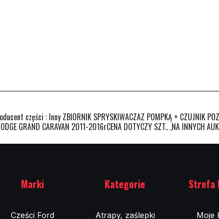
ducent części : Inny ZBIORNIK SPRYSKIWACZAZ POMPKĄ + CZUJNIK 
DGE GRAND CARAVAN 2011-2016rCENA DOTYCZY SZT.. ,NA INNYCH AUK
Marki
Kategorie
Strefa 
Cześci Ford
Atrapy, zaślepki
Moje 