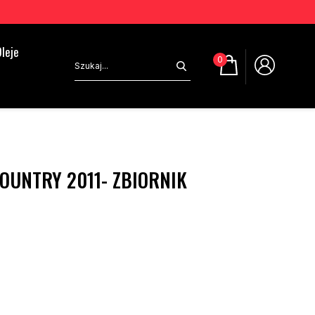
leje
0
OUNTRY 2011- ZBIORNIK