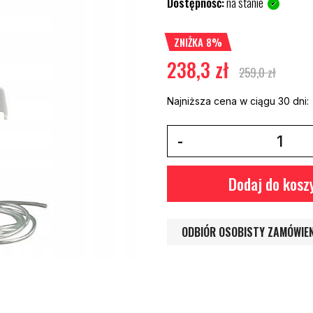
Dostępność:
na stanie
ZNIŻKA 8%
238,3 zł
259,0 zł
Najniższa cena w ciągu 30 dni:
Dodaj do kosz
ODBIÓR OSOBISTY ZAMÓWIE