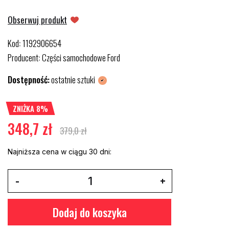
Obserwuj produkt
Kod
1192906654
:
Producent
Części samochodowe Ford
:
Dostępność:
ostatnie sztuki
ZNIŻKA 8%
348,7 zł
379,0 zł
Najniższa cena w ciągu 30 dni:
Dodaj do koszyka