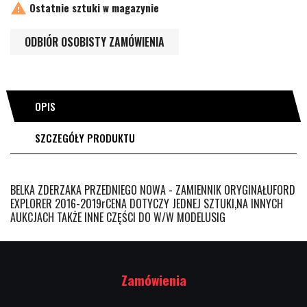

Ostatnie sztuki w magazynie
ODBIÓR OSOBISTY ZAMÓWIENIA
OPIS
SZCZEGÓŁY PRODUKTU
BELKA ZDERZAKA PRZEDNIEGO NOWA - ZAMIENNIK ORYGINAŁUFORD
EXPLORER 2016-2019rCENA DOTYCZY JEDNEJ SZTUKI,NA INNYCH
AUKCJACH TAKŻE INNE CZĘŚCI DO W/W MODELUSIG
Zamówienia