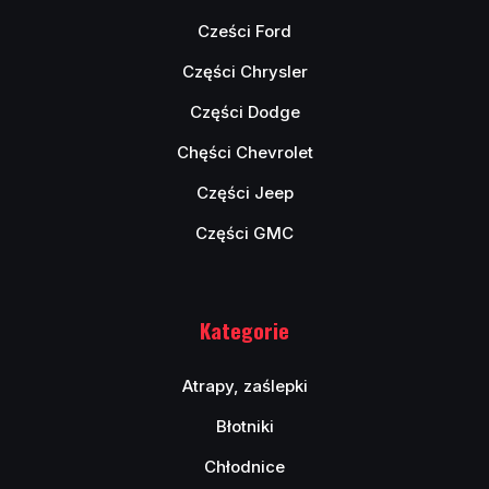
Cześci Ford
Części Chrysler
Części Dodge
Chęści Chevrolet
Części Jeep
Części GMC
Kategorie
Atrapy, zaślepki
Błotniki
Chłodnice