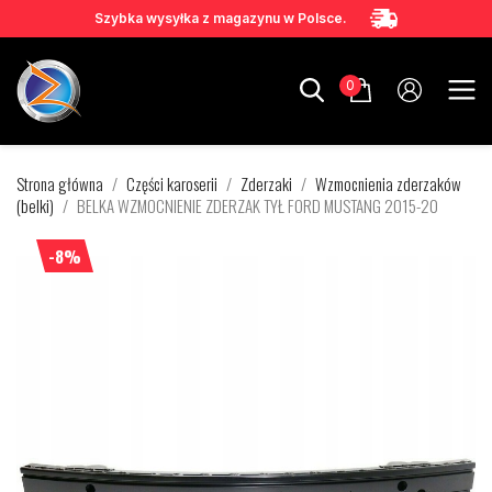
Szybka wysyłka z magazynu w Polsce.
0
Strona główna
Części karoserii
Zderzaki
Wzmocnienia zderzaków
(belki)
BELKA WZMOCNIENIE ZDERZAK TYŁ FORD MUSTANG 2015-20
-8%