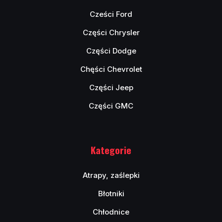
Cześci Ford
Części Chrysler
Części Dodge
Chęści Chevrolet
Części Jeep
Części GMC
Kategorie
Atrapy, zaślepki
Błotniki
Chłodnice