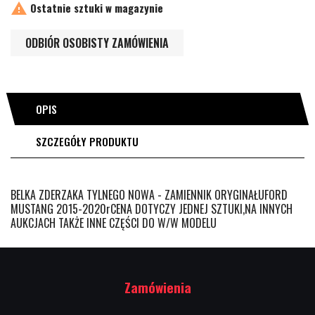

Ostatnie sztuki w magazynie
ODBIÓR OSOBISTY ZAMÓWIENIA
OPIS
SZCZEGÓŁY PRODUKTU
BELKA ZDERZAKA TYLNEGO NOWA - ZAMIENNIK ORYGINAŁUFORD
MUSTANG 2015-2020rCENA DOTYCZY JEDNEJ SZTUKI,NA INNYCH
AUKCJACH TAKŻE INNE CZĘŚCI DO W/W MODELU
Zamówienia