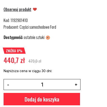
Obserwuj produkt
Kod
1192901410
:
Producent
Części samochodowe Ford
:
Dostępność:
ostatnie sztuki
ZNIŻKA 8%
440,7 zł
479,0 zł
Najniższa cena w ciągu 30 dni:
Dodaj do koszyka