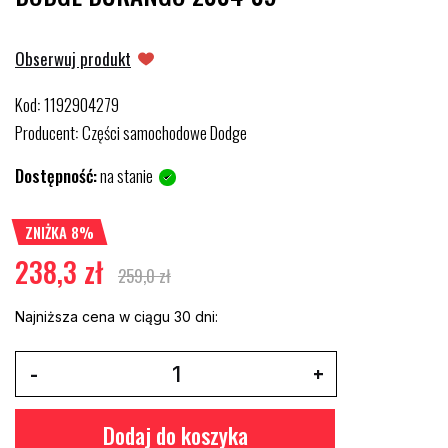
Obserwuj produkt
Kod
1192904279
:
Producent
Części samochodowe Dodge
:
Dostępność:
na stanie
ZNIŻKA 8%
238,3 zł
259,0 zł
Najniższa cena w ciągu 30 dni:
Dodaj do koszyka