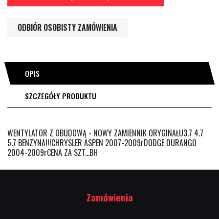
ODBIÓR OSOBISTY ZAMÓWIENIA
OPIS
SZCZEGÓŁY PRODUKTU
WENTYLATOR Z OBUDOWĄ - NOWY ZAMIENNIK ORYGINAŁU3.7 4.7
5.7 BENZYNA!!!CHRYSLER ASPEN 2007-2009rDODGE DURANGO
2004-2009rCENA ZA SZT...BH
Zamówienia