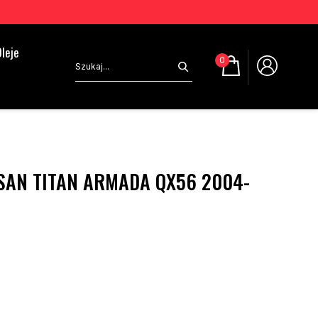
leje
0
SAN TITAN ARMADA QX56 2004-