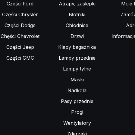
Cześci Ford
Atrapy, zaślepki
Moje 
Części Chrysler
Błotniki
Zamów
Części Dodge
Chłodnice
Adr
Chęści Chevrolet
Drzwi
Informacj
Części Jeep
Klapy bagażnika
Części GMC
Lampy przednie
Lampy tylne
Maski
Nadkola
Pasy przednie
Progi
Wentylatory
Zderzaki