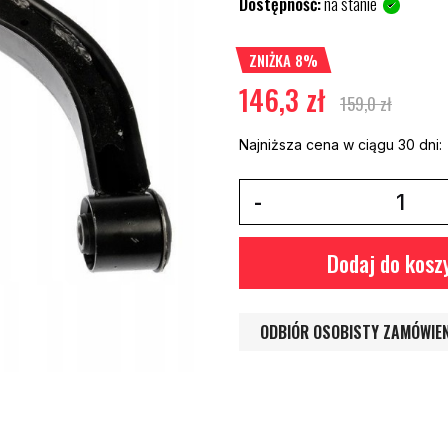
Dostępność:
na stanie
ZNIŻKA 8%
146,3 zł
159,0 zł
Najniższa cena w ciągu 30 dni:
Dodaj do kosz
ODBIÓR OSOBISTY ZAMÓWIE