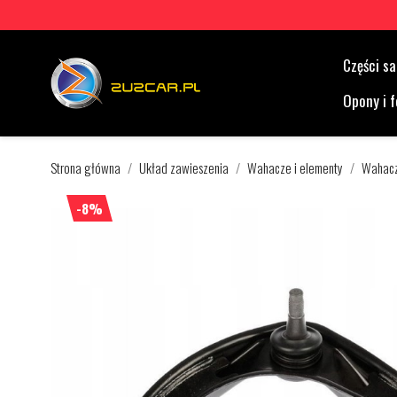
Części 
Opony i f
Strona główna
Układ zawieszenia
Wahacze i elementy
Wahac
-8%