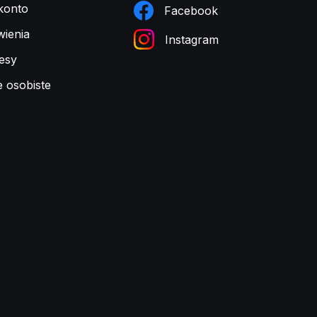
konto
Facebook
ienia
Instagram
esy
e osobiste