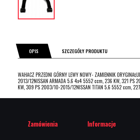
OPIS
SZCZEGÓŁY PRODUKTU
WAHACZ PRZEDNI GÓRNY LEWY NOWY- ZAMIENNIK ORYGINAŁUINF
2013/12NISSAN ARMADA 5.6 4x4 5552 ccm, 236 KW, 321 PS 2
KW, 309 PS 2003/10-2015/12NISSAN TITAN 5.6 5552 ccm, 2
Zamówienia
Informacje