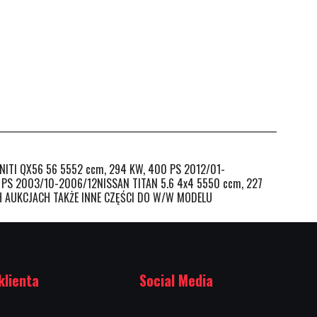
ITI QX56 56 5552 ccm, 294 KW, 400 PS 2012/01-
9 PS 2003/10-2006/12NISSAN TITAN 5.6 4x4 5550 ccm, 227
CH AUKCJACH TAKŻE INNE CZĘŚCI DO W/W MODELU
klienta
Social Media