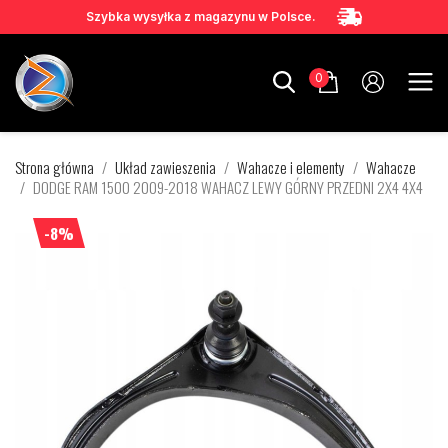
Szybka wysyłka z magazynu w Polsce.
0
Strona główna
Układ zawieszenia
Wahacze i elementy
Wahacze
DODGE RAM 1500 2009-2018 WAHACZ LEWY GÓRNY PRZEDNI 2X4 4X4
-8%