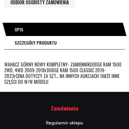
ODBIÓR OSOBISTY ZAMÓWIENIA
OPIS
SZCZEGÓŁY PRODUKTU
WAHACZ GÓRNY NOWY KOMPLETNY- ZAMIENNIKDODGE RAM 1500
2WD, 4WD 2009-2018rDODGE RAM 1500 CLASSIC 2019-
2023rCENA DOTYCZY ZA SZT... NA INNYCH AUKCJACH TAKŻE INNE
CZĘŚCI DO W/W MODELU
Zamówienia
Regulamin sklepu