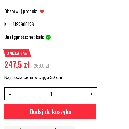
Obserwuj produkt
Kod
1192906126
:
Dostępność:
na stanie
ZNIŻKA 8%
247,5 zł
269,0 zł
Najniższa cena w ciągu 30 dni:
Dodaj do koszyka