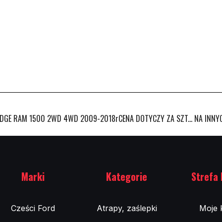
E RAM 1500 2WD 4WD 2009-2018rCENA DOTYCZY ZA SZT... NA INNYC
Marki
Kategorie
Strefa 
Cześci Ford
Atrapy, zaślepki
Moje 