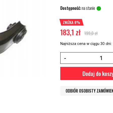
Dostępność:
na stanie
ZNIŻKA 8%
183,1 zł
199,0 zł
Najniższa cena w ciągu 30 dni:
Dodaj do kosz
ODBIÓR OSOBISTY ZAMÓWIE