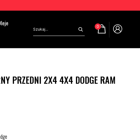
leje
0
NY PRZEDNI 2X4 4X4 DODGE RAM
odge