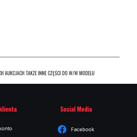
H AUKCJACH TAKŻE INNE CZĘŚCI DO W/W MODELU
klienta
Social Media
konto
Facebook