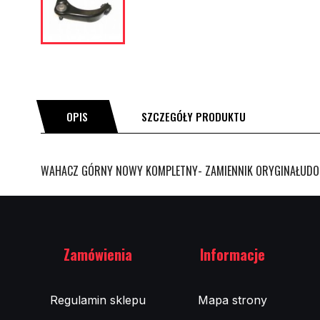
OPIS
SZCZEGÓŁY PRODUKTU
WAHACZ GÓRNY NOWY KOMPLETNY- ZAMIENNIK ORYGINAŁUDODG
Zamówienia
Informacje
Regulamin sklepu
Mapa strony