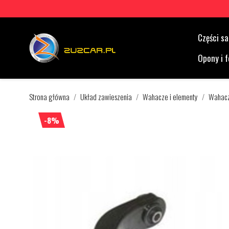
Części 
Opony i f
Strona główna
Układ zawieszenia
Wahacze i elementy
Wahac
-8%