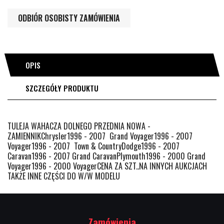
ODBIÓR OSOBISTY ZAMÓWIENIA
OPIS
SZCZEGÓŁY PRODUKTU
TULEJA WAHACZA DOLNEGO PRZEDNIA NOWA -
ZAMIENNIKChrysler1996 - 2007 Grand Voyager1996 - 2007
Voyager1996 - 2007 Town & CountryDodge1996 - 2007
Caravan1996 - 2007 Grand CaravanPlymouth1996 - 2000 Grand
Voyager1996 - 2000 VoyagerCENA ZA SZT..NA INNYCH AUKCJACH
TAKŻE INNE CZĘŚCI DO W/W MODELU
Zamówienia