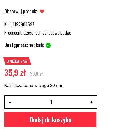
Obserwuj produkt
Kod
1192904597
:
Producent
Części samochodowe Dodge
:
Dostępność:
na stanie
ZNIŻKA 8%
35,9 zł
39,0 zł
Najniższa cena w ciągu 30 dni:
Dodaj do koszyka