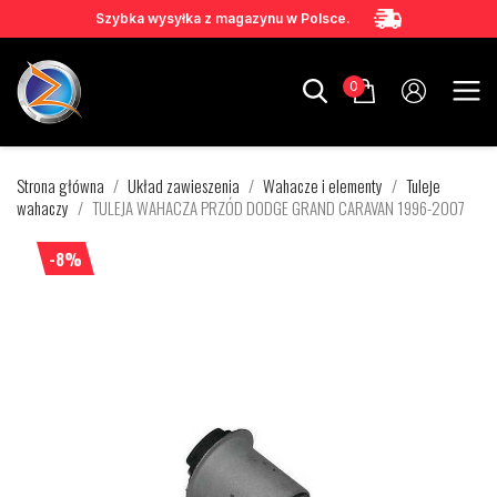
Szybka wysyłka z magazynu w Polsce.
0
Strona główna
Układ zawieszenia
Wahacze i elementy
Tuleje
wahaczy
TULEJA WAHACZA PRZÓD DODGE GRAND CARAVAN 1996-2007
-8%