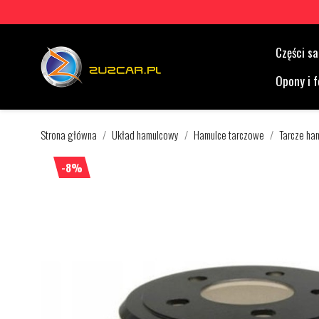
Części 
Opony i f
Strona główna
Układ hamulcowy
Hamulce tarczowe
Tarcze ha
-8%