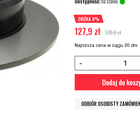
Dostępność:
na stanie
ZNIŻKA 8%
127,9 zł
139,0 zł
Najniższa cena w ciągu 30 dni:
Dodaj do kosz
ODBIÓR OSOBISTY ZAMÓWIE