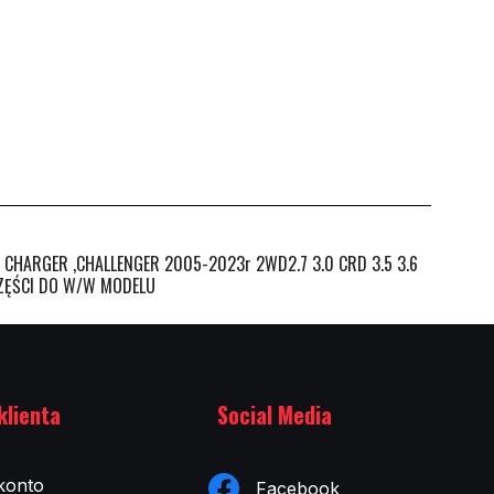
ARGER ,CHALLENGER 2005-2023r 2WD2.7 3.0 CRD 3.5 3.6
CZĘŚCI DO W/W MODELU
klienta
Social Media
konto
Facebook