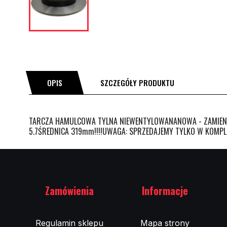
OPIS
SZCZEGÓŁY PRODUKTU
TARCZA HAMULCOWA TYLNA NIEWENTYLOWANANOWA - ZAMIENNI
5.7ŚREDNICA 319mm!!!!UWAGA: SPRZEDAJEMY TYLKO W KOMPLEC
Zamówienia
Informacje
Regulamin sklepu
Mapa strony