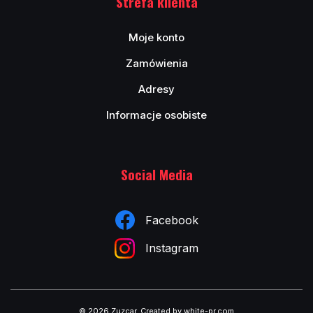
Strefa klienta
Moje konto
Zamówienia
Adresy
Informacje osobiste
Social Media
Facebook
Instagram
© 2026 Zuzcar
.
Created by white-pr.com