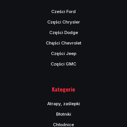
Cześci Ford
Części Chrysler
Części Dodge
Chęści Chevrolet
Części Jeep
Części GMC
Kategorie
Atrapy, zaślepki
Błotniki
Chłodnice