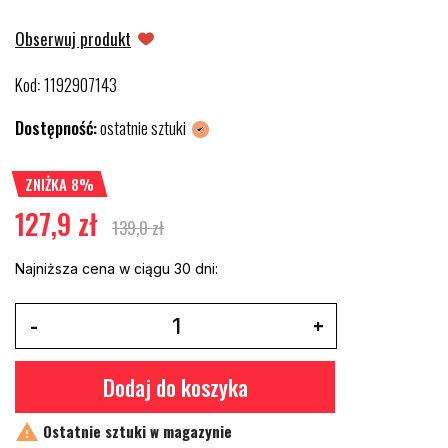
Obserwuj produkt
Kod
1192907143
:
Dostępność:
ostatnie sztuki
ZNIŻKA 8%
127,9 zł
139,0 zł
Najniższa cena w ciągu 30 dni:
Dodaj do koszyka

Ostatnie sztuki w magazynie