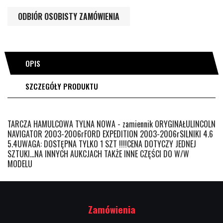
ODBIÓR OSOBISTY ZAMÓWIENIA
OPIS
SZCZEGÓŁY PRODUKTU
TARCZA HAMULCOWA TYLNA NOWA - zamiennik ORYGINAŁULINCOLN
NAVIGATOR 2003-2006rFORD EXPEDITION 2003-2006rSILNIKI 4.6
5.4UWAGA: DOSTĘPNA TYLKO 1 SZT !!!!CENA DOTYCZY JEDNEJ
SZTUKI...NA INNYCH AUKCJACH TAKŻE INNE CZĘŚCI DO W/W
MODELU
Zamówienia