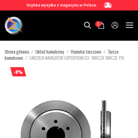
Szybka wysyłka z magazynu w Polsce.
0
Strona główna
Układ hamulcowy
Hamulce tarczowe
Tarcze
hamulcowe
LINCOLN NAVIGATOR EXPEDITION 03- TARCZA TARCZE TYŁ
-8%