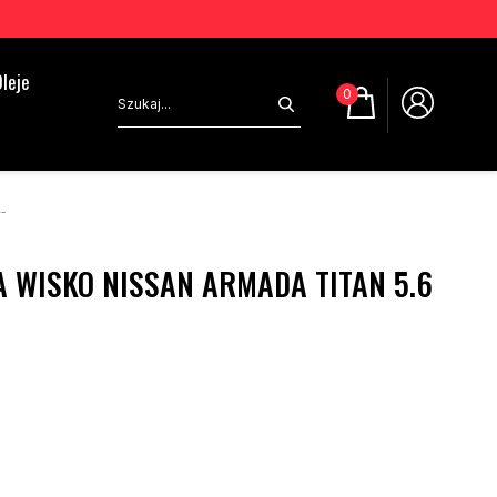
leje
0
-
 WISKO NISSAN ARMADA TITAN 5.6