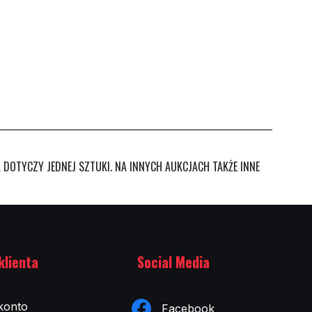
DOTYCZY JEDNEJ SZTUKI. NA INNYCH AUKCJACH TAKŻE INNE
klienta
Social Media
konto
Facebook