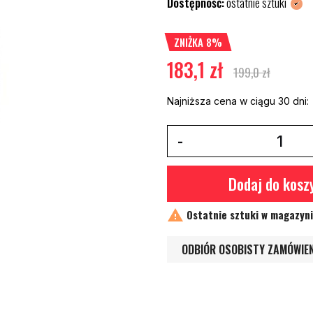
Dostępność:
ostatnie sztuki
ZNIŻKA 8%
183,1 zł
199,0 zł
Najniższa cena w ciągu 30 dni:
Dodaj do kosz

Ostatnie sztuki w magazyn
ODBIÓR OSOBISTY ZAMÓWIE