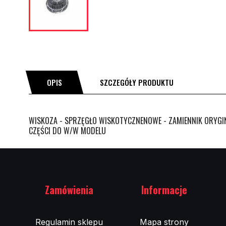
OPIS
SZCZEGÓŁY PRODUKTU
WISKOZA - SPRZĘGŁO WISKOTYCZNENOWE - ZAMIENNIK ORYGIN
CZĘŚCI DO W/W MODELU
Zamówienia
Informacje
Regulamin sklepu
Mapa strony