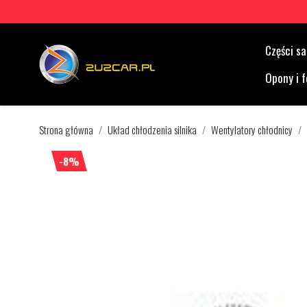
Części 
Opony i f
Strona główna
Układ chłodzenia silnika
Wentylatory chłodnicy
-8%