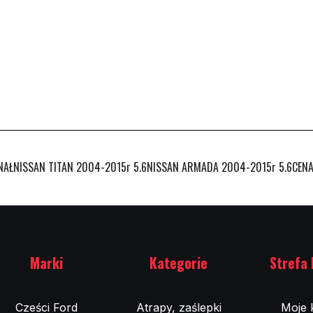
AŁNISSAN TITAN 2004-2015r 5.6NISSAN ARMADA 2004-2015r 5.6CENA 
Marki
Kategorie
Strefa 
Cześci Ford
Atrapy, zaślepki
Moje 