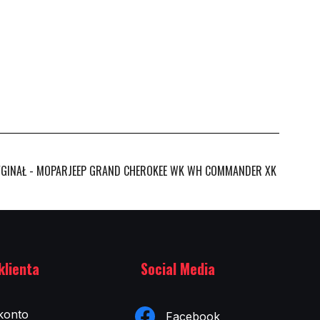
YGINAŁ - MOPARJEEP GRAND CHEROKEE WK WH COMMANDER XK
klienta
Social Media
konto
Facebook