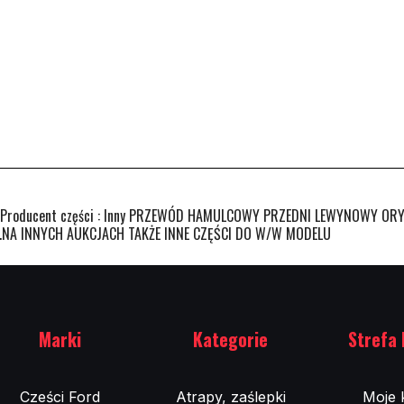
roducent części : Inny PRZEWÓD HAMULCOWY PRZEDNI LEWYNOWY OR
.NA INNYCH AUKCJACH TAKŻE INNE CZĘŚCI DO W/W MODELU
Marki
Kategorie
Strefa 
Cześci Ford
Atrapy, zaślepki
Moje 