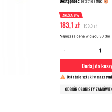
Dostępność:
ostatnie sztuki
ZNIŻKA 8%
183,1 zł
199,0 zł
Najniższa cena w ciągu 30 dni:
Dodaj do kosz

Ostatnie sztuki w magazyn
ODBIÓR OSOBISTY ZAMÓWIE