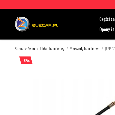
Części 
Opony i f
Strona główna
Układ hamulcowy
Przewody hamulcowe
JEEP 
-8%