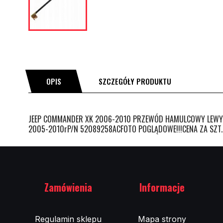
OPIS
SZCZEGÓŁY PRODUKTU
JEEP COMMANDER XK 2006-2010 PRZEWÓD HAMULCOWY LEWYP
2005-2010rP/N 52089258ACFOTO POGLĄDOWE!!!CENA ZA SZT.
Zamówienia
Informacje
Regulamin sklepu
Mapa strony