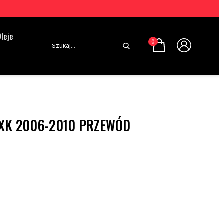
leje
0
XK 2006-2010 PRZEWÓD