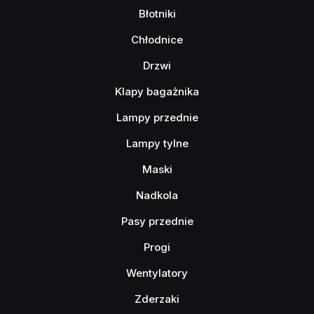
Błotniki
Chłodnice
Drzwi
Klapy bagażnika
Lampy przednie
Lampy tylne
Maski
Nadkola
Pasy przednie
Progi
Wentylatory
Zderzaki