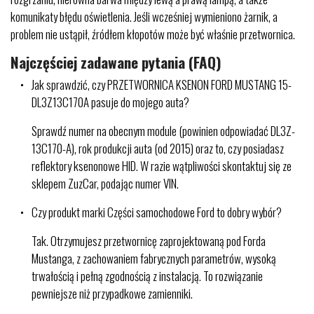
komunikaty błędu oświetlenia. Jeśli wcześniej wymieniono żarnik, a
problem nie ustąpił, źródłem kłopotów może być właśnie przetwornica.
Najczęściej zadawane pytania (FAQ)
Jak sprawdzić, czy PRZETWORNICA KSENON FORD MUSTANG 15-
DL3Z13C170A pasuje do mojego auta?
Sprawdź numer na obecnym module (powinien odpowiadać DL3Z-
13C170-A), rok produkcji auta (od 2015) oraz to, czy posiadasz
reflektory ksenonowe HID. W razie wątpliwości skontaktuj się ze
sklepem ZuzCar, podając numer VIN.
Czy produkt marki Części samochodowe Ford to dobry wybór?
Tak. Otrzymujesz przetwornicę zaprojektowaną pod Forda
Mustanga, z zachowaniem fabrycznych parametrów, wysoką
trwałością i pełną zgodnością z instalacją. To rozwiązanie
pewniejsze niż przypadkowe zamienniki.