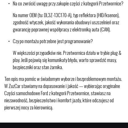
Na co zwrócić uwagę przy zakupie części z kategorii Przetwornice?
Na numer OEM (tu: DL3Z-13C170-A), typ reflektora (HID/ksenon),
zgodność wtyczek, jakość wykonania obudowy i uszczelnień oraz
gwarancję poprawnej współpracy z elektroniką auta (CAN).
Czy po montażu potrzebne jest programowanie?
W większości przypadków nie. Przetwornica działa w trybie plug &
play. Jeśli pojawią się komunikaty błędu, warto sprawdzić masy,
bezpieczniki oraz stan żarnika.
Ten opis ma pomóc w świadomym wyborze i bezproblemowym montażu.
W ZuzCar stawiamy na dopasowanie i jakość — wybierając oryginalne
Części samochodowe Ford z kategorii Przetwornice, stawiasz na
niezawodność, bezpieczeństwo i komfort jazdy, które odczujesz od
pierwszej nocy za kierownicą.