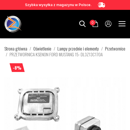
Szybka wysyłka z magazynu w Polsce.
0
Strona główna
Oświetlenie
Lampy przednie i elementy
Przetwornice
PRZETWORNICA KSENON FORD MUSTANG 15- DL3Z13C170A
-8%