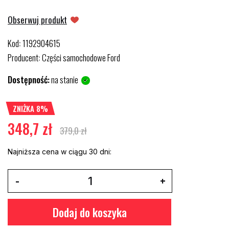
Obserwuj produkt
Kod
1192904615
:
Producent
Części samochodowe Ford
:
Dostępność:
na stanie
ZNIŻKA 8%
348,7 zł
379,0 zł
Najniższa cena w ciągu 30 dni:
Dodaj do koszyka