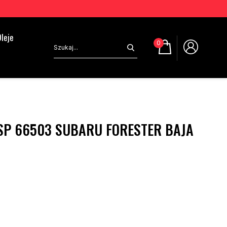
leje
0
SP 66503 SUBARU FORESTER BAJA