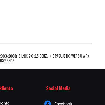
3-2008r SILNIK 2.0 2.5 BENZ. NIE PASUJE DO WERSJI WRX
UNCV66503
klienta
Social Media
konto
Facebook