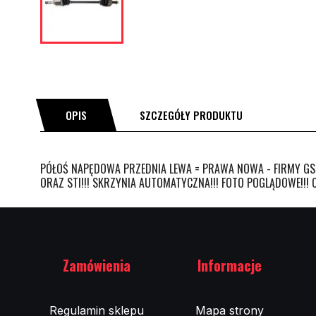
OPIS
SZCZEGÓŁY PRODUKTU
PÓŁOŚ NAPĘDOWA PRZEDNIA LEWA = PRAWA NOWA - FIRMY GSP
ORAZ STI!!! SKRZYNIA AUTOMATYCZNA!!! FOTO POGLĄDOWE!!!
Zamówienia
Informacje
Regulamin sklepu
Mapa strony