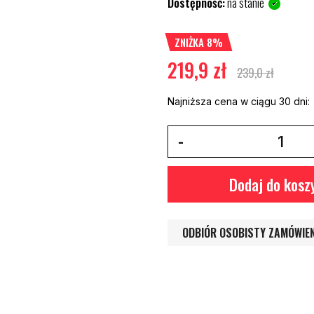
Dostępność:
na stanie
ZNIŻKA 8%
219,9 zł
239,0 zł
Najniższa cena w ciągu 30 dni:
Dodaj do kosz
ODBIÓR OSOBISTY ZAMÓWIE