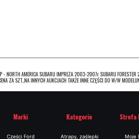
 - NORTH AMERICA SUBARU IMPREZA 2003-2007r SUBARU FORESTER 200
 CENA ZA SZT..NA INNYCH AUKCJACH TAKŻE INNE CZĘŚCI DO W/W MODEL
Marki
Kategorie
Strefa 
Cześci Ford
Atrapy, zaślepki
Moje 