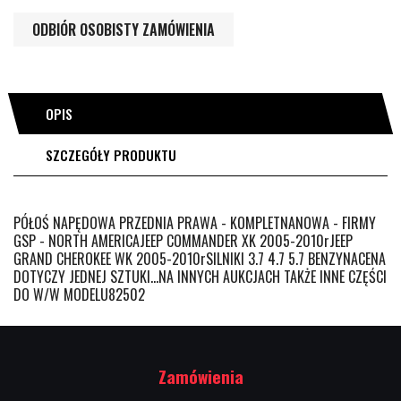
ODBIÓR OSOBISTY ZAMÓWIENIA
OPIS
SZCZEGÓŁY PRODUKTU
PÓŁOŚ NAPĘDOWA PRZEDNIA PRAWA - KOMPLETNANOWA - FIRMY
GSP - NORTH AMERICAJEEP COMMANDER XK 2005-2010rJEEP
GRAND CHEROKEE WK 2005-2010rSILNIKI 3.7 4.7 5.7 BENZYNACENA
DOTYCZY JEDNEJ SZTUKI...NA INNYCH AUKCJACH TAKŻE INNE CZĘŚCI
DO W/W MODELU82502
Zamówienia