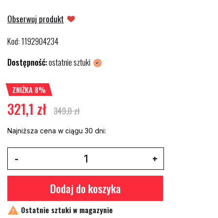
Obserwuj produkt
Kod
1192904234
:
Dostępność:
ostatnie sztuki
ZNIŻKA 8%
321,1 zł
349,0 zł
Najniższa cena w ciągu 30 dni:
Dodaj do koszyka

Ostatnie sztuki w magazynie