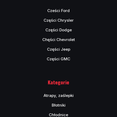
Cześci Ford
Części Chrysler
Części Dodge
Chęści Chevrolet
Części Jeep
Części GMC
Kategorie
Atrapy, zaślepki
Błotniki
Chłodnice