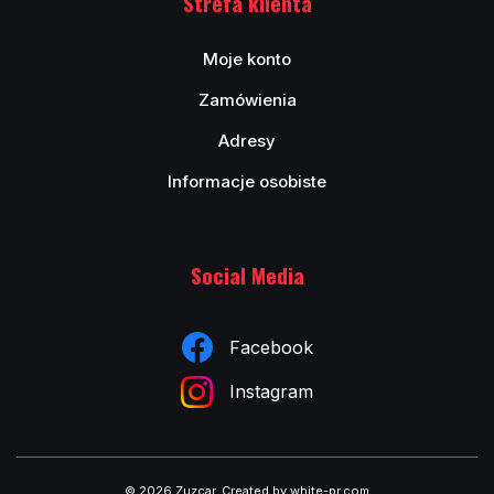
Strefa klienta
Moje konto
Zamówienia
Adresy
Informacje osobiste
Social Media
Facebook
Instagram
© 2026 Zuzcar
.
Created by white-pr.com