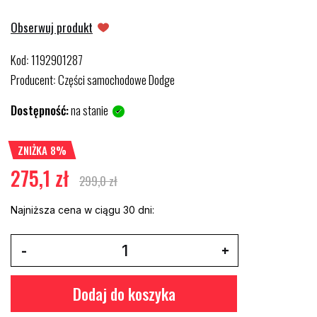
Obserwuj produkt
Kod
1192901287
:
Producent
Części samochodowe Dodge
:
Dostępność:
na stanie
ZNIŻKA 8%
275,1 zł
299,0 zł
Najniższa cena w ciągu 30 dni:
Dodaj do koszyka