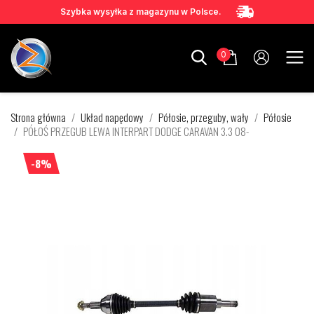
Szybka wysyłka z magazynu w Polsce.
0
Strona główna
Układ napędowy
Półosie, przeguby, wały
Półosie
PÓŁOŚ PRZEGUB LEWA INTERPART DODGE CARAVAN 3.3 08-
-8%