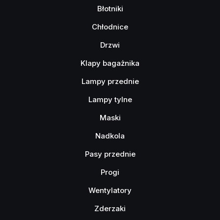
Błotniki
Chłodnice
Drzwi
Klapy bagażnika
Lampy przednie
Lampy tylne
Maski
Nadkola
Pasy przednie
Progi
Wentylatory
Zderzaki