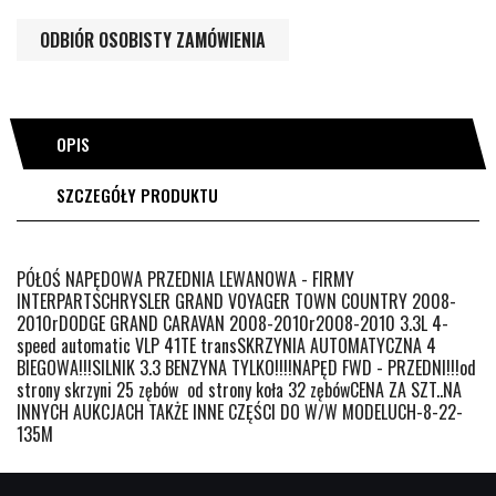
ODBIÓR OSOBISTY ZAMÓWIENIA
OPIS
SZCZEGÓŁY PRODUKTU
PÓŁOŚ NAPĘDOWA PRZEDNIA LEWANOWA - FIRMY
INTERPARTSCHRYSLER GRAND VOYAGER TOWN COUNTRY 2008-
2010rDODGE GRAND CARAVAN 2008-2010r2008-2010 3.3L 4-
speed automatic VLP 41TE transSKRZYNIA AUTOMATYCZNA 4
BIEGOWA!!!SILNIK 3.3 BENZYNA TYLKO!!!!NAPĘD FWD - PRZEDNI!!!od
strony skrzyni 25 zębów od strony koła 32 zębówCENA ZA SZT..NA
INNYCH AUKCJACH TAKŻE INNE CZĘŚCI DO W/W MODELUCH-8-22-
135M