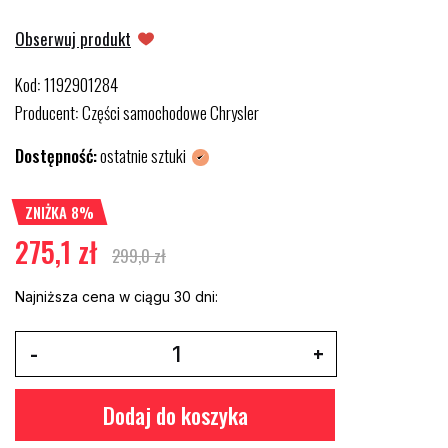
Obserwuj produkt
Kod
1192901284
:
Producent
Części samochodowe Chrysler
:
Dostępność:
ostatnie sztuki
ZNIŻKA 8%
275,1 zł
299,0 zł
Najniższa cena w ciągu 30 dni:
Dodaj do koszyka