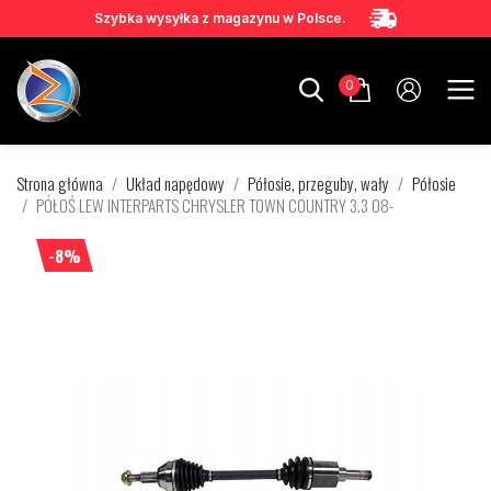
Szybka wysyłka z magazynu w Polsce.
0
Strona główna
Układ napędowy
Półosie, przeguby, wały
Półosie
PÓŁOŚ LEW INTERPARTS CHRYSLER TOWN COUNTRY 3.3 08-
-8%