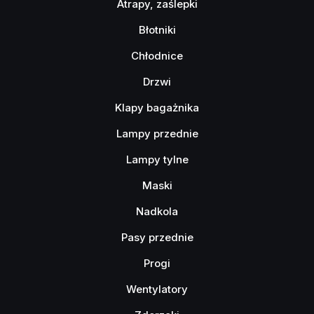
Atrapy, zaślepki
Błotniki
Chłodnice
Drzwi
Klapy bagażnika
Lampy przednie
Lampy tylne
Maski
Nadkola
Pasy przednie
Progi
Wentylatory