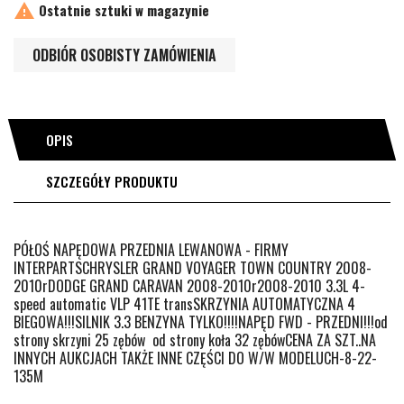

Ostatnie sztuki w magazynie
ODBIÓR OSOBISTY ZAMÓWIENIA
OPIS
SZCZEGÓŁY PRODUKTU
PÓŁOŚ NAPĘDOWA PRZEDNIA LEWANOWA - FIRMY
INTERPARTSCHRYSLER GRAND VOYAGER TOWN COUNTRY 2008-
2010rDODGE GRAND CARAVAN 2008-2010r2008-2010 3.3L 4-
speed automatic VLP 41TE transSKRZYNIA AUTOMATYCZNA 4
BIEGOWA!!!SILNIK 3.3 BENZYNA TYLKO!!!!NAPĘD FWD - PRZEDNI!!!od
strony skrzyni 25 zębów od strony koła 32 zębówCENA ZA SZT..NA
INNYCH AUKCJACH TAKŻE INNE CZĘŚCI DO W/W MODELUCH-8-22-
135M