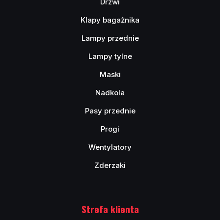
Drzwi
Klapy bagażnika
Lampy przednie
Lampy tylne
Maski
Nadkola
Pasy przednie
Progi
Wentylatory
Zderzaki
Strefa klienta