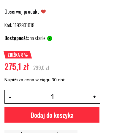
Obserwuj produkt
Kod
1192901018
:
Dostępność:
na stanie
ZNIŻKA 8%
275,1 zł
299,0 zł
Najniższa cena w ciągu 30 dni:
Dodaj do koszyka