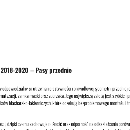
2018-2020 – Pasy przednie
 odpowiedzialny za utrzymanie sztywności i prawidłowej geometrii przednie
atyzacji, zamka maski oraz zderzaka. Jego największą zaletą jest szybkie i prz
 serwisów blacharsko-lakierniczych, które oczekują bezproblemowego montażu i 
ości, dzięki czemu zachowuje nośność oraz odporność na odkształcenia poró