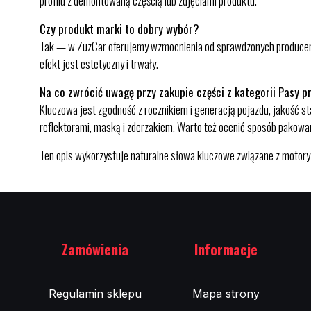
profilu z demontowaną częścią lub zdjęciami produktu.
Czy produkt marki to dobry wybór?
Tak — w ZuzCar oferujemy wzmocnienia od sprawdzonych producentów
efekt jest estetyczny i trwały.
Na co zwrócić uwagę przy zakupie części z kategorii Pasy p
Kluczowa jest zgodność z rocznikiem i generacją pojazdu, jakość
reflektorami, maską i zderzakiem. Warto też ocenić sposób pakowan
Ten opis wykorzystuje naturalne słowa kluczowe związane z motoryz
Zamówienia
Informacje
Regulamin sklepu
Mapa strony