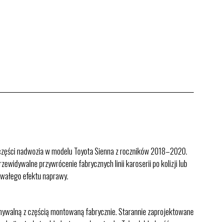
j części nadwozia w modelu Toyota Sienna z roczników 2018–2020.
ewidywalne przywrócenie fabrycznych linii karoserii po kolizji lub
trwałego efektu naprawy.
wnywalną z częścią montowaną fabrycznie. Starannie zaprojektowane