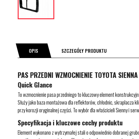
OPIS
SZCZEGÓŁY PRODUKTU
PAS PRZEDNI WZMOCNIENIE TOYOTA SIENNA 
Quick Glance
To wzmocnienie pasa przedniego to kluczowy element konstrukcyjny
Służy jako baza montażowa dla reflektorów, chłodnic, skraplacza klim
przy korozji oryginalnej części. To wybór dla właścicieli Sienny i
Specyfikacja i kluczowe cechy produktu
Element wykonano z wytrzymałej stali o odpowiednio dobranej grub