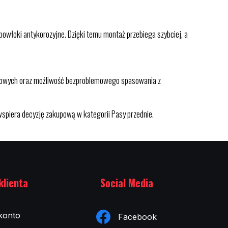
włoki antykorozyjne. Dzięki temu montaż przebiega szybciej, a
tażowych oraz możliwość bezproblemowego spasowania z
wspiera decyzję zakupową w kategorii Pasy przednie.
klienta
Social Media
konto
Facebook