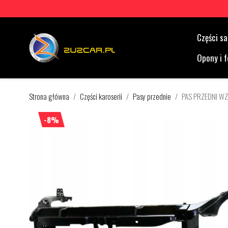
Części 
Opony i f
Strona główna
Części karoserii
Pasy przednie
PAS PRZEDNI WZ
-8%