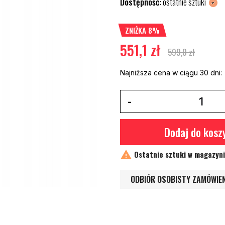
Dostępność:
ostatnie sztuki
ZNIŻKA 8%
551,1 zł
599,0 zł
Najniższa cena w ciągu 30 dni:
Dodaj do kosz

Ostatnie sztuki w magazyn
ODBIÓR OSOBISTY ZAMÓWIE