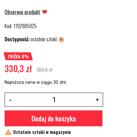
Obserwuj produkt
Kod
1192905925
:
Dostępność:
ostatnie sztuki
ZNIŻKA 8%
330,3 zł
359,0 zł
Najniższa cena w ciągu 30 dni:
Dodaj do koszyka

Ostatnie sztuki w magazynie