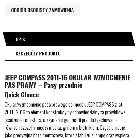
ODBIÓR OSOBISTY ZAMÓWIENIA
OPIS
SZCZEGÓŁY PRODUKTU
JEEP COMPASS 2011-16 OKULAR WZMOCNIENIE
PAS PRAWY – Pasy przednie
Quick Glance
Okular/wzmocnienie pasa prawego do modelu JEEP COMPASS z lat
2011–2016 to element konstrukcyjny odpowiedzialny za prawidłowe
osadzenie reflektora, utrzymanie geometrii przodu i zachowanie
równych szczelin między maską, grillem a błotnikiem. Część pracuje
jako precyzyjna baza montażowa, która stabilizuje lampę oraz wspiera