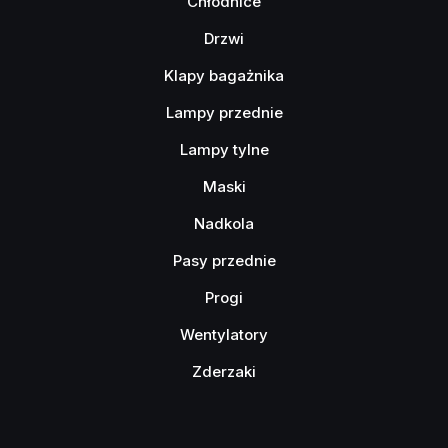
Chłodnice
Drzwi
Klapy bagażnika
Lampy przednie
Lampy tylne
Maski
Nadkola
Pasy przednie
Progi
Wentylatory
Zderzaki