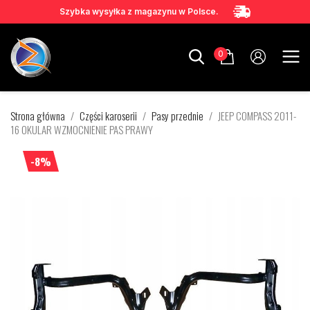
Szybka wysyłka z magazynu w Polsce.
0
Strona główna
Części karoserii
Pasy przednie
JEEP COMPASS 2011-
16 OKULAR WZMOCNIENIE PAS PRAWY
-8%