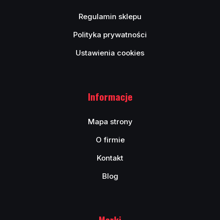
Regulamin sklepu
Polityka prywatności
Ustawienia cookies
Informacje
Mapa strony
O firmie
Kontakt
Blog
Marki