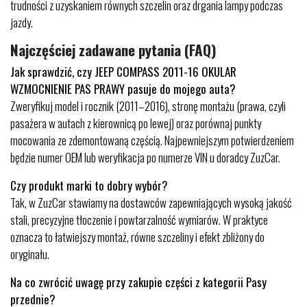
trudności z uzyskaniem równych szczelin oraz drgania lampy podczas
jazdy.
Najczęściej zadawane pytania (FAQ)
Jak sprawdzić, czy JEEP COMPASS 2011-16 OKULAR
WZMOCNIENIE PAS PRAWY pasuje do mojego auta?
Zweryfikuj model i rocznik (2011–2016), stronę montażu (prawa, czyli
pasażera w autach z kierownicą po lewej) oraz porównaj punkty
mocowania ze zdemontowaną częścią. Najpewniejszym potwierdzeniem
będzie numer OEM lub weryfikacja po numerze VIN u doradcy ZuzCar.
Czy produkt marki to dobry wybór?
Tak, w ZuzCar stawiamy na dostawców zapewniających wysoką jakość
stali, precyzyjne tłoczenie i powtarzalność wymiarów. W praktyce
oznacza to łatwiejszy montaż, równe szczeliny i efekt zbliżony do
oryginału.
Na co zwrócić uwagę przy zakupie części z kategorii Pasy
przednie?