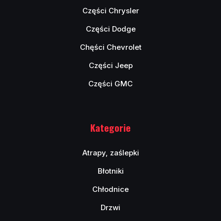
Części Chrysler
Części Dodge
Chęści Chevrolet
Części Jeep
Części GMC
Kategorie
Atrapy, zaślepki
Błotniki
Chłodnice
Drzwi