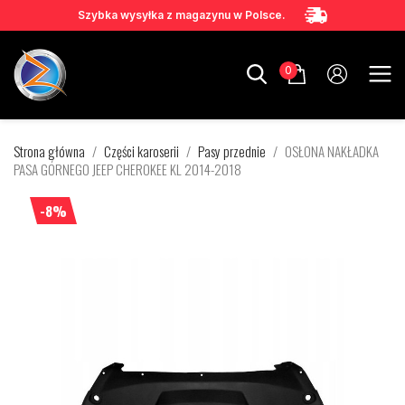
Szybka wysyłka z magazynu w Polsce.
0
Strona główna
Części karoserii
Pasy przednie
OSŁONA NAKŁADKA
PASA GÓRNEGO JEEP CHEROKEE KL 2014-2018
-8%