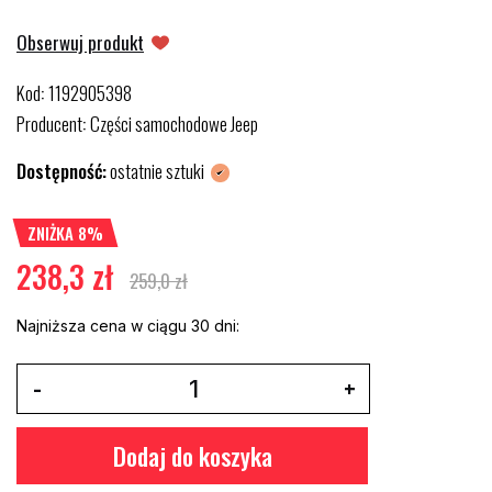
Obserwuj produkt
Kod
1192905398
:
Producent
Części samochodowe Jeep
:
Dostępność:
ostatnie sztuki
ZNIŻKA 8%
238,3 zł
259,0 zł
Najniższa cena w ciągu 30 dni:
Dodaj do koszyka