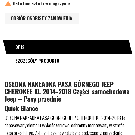

Ostatnie sztuki w magazynie
ODBIÓR OSOBISTY ZAMÓWIENIA
OPIS
SZCZEGÓŁY PRODUKTU
OSŁONA NAKŁADKA PASA GÓRNEGO JEEP
CHEROKEE KL 2014-2018 Części samochodowe
Jeep – Pasy przednie
Quick Glance
OSŁONA NAKŁADKA PASA GÓRNEGO JEEP CHEROKEE KL 2014-2018 to
dopasowany element wykończeniowo-ochronny montowany w strefie
pasa przedniego. Zabezpiecza newralgiczne podzespoły, porządkuje