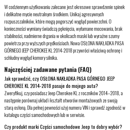
W codziennym użytkowaniu zalecane jest okresowe sprawdzenie spinek
i delikatne mycie neutralnym środkiem. Unikaj agresywnych
rozpuszczalników, które mogą pogorszyć wygląd powierzchni. O
konieczności wymiany świadczą pęknięcia, wyłamane mocowania, brak
stabilności, nadmierne drgania w okolicach maski lub wyraźne szumy
powietrza przy wyższych prędkościach. Nowa OSŁONA NAKŁADKA PASA
GÓRNEGO JEEP CHEROKEE KL 2014-2018 przywróci właściwą ochronę i
schludny wygląd komory silnika.
Najczęściej zadawane pytania (FAQ)
Jak sprawdzić, czy OSŁONA NAKŁADKA PASA GÓRNEGO JEEP
CHEROKEE KL 2014-2018 pasuje do mojego auta?
Zweryfikuj, czy posiadasz Jeep Cherokee KL z roczników 2014–2018, a
następnie porównaj układ i kształt otworów montażowych ze swoją
starą osłoną. Dla pełnej pewności użyj numeru VIN i sprawdź zgodność w
katalogu części samochodowych lub w serwisie.
Czy produkt marki Części samochodowe Jeep to dobry wybór?