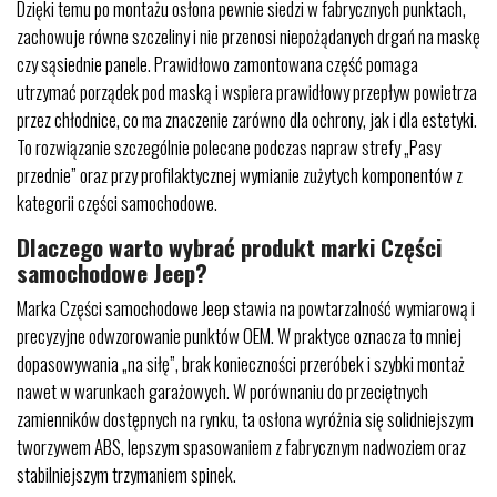
Dzięki temu po montażu osłona pewnie siedzi w fabrycznych punktach,
zachowuje równe szczeliny i nie przenosi niepożądanych drgań na maskę
czy sąsiednie panele. Prawidłowo zamontowana część pomaga
utrzymać porządek pod maską i wspiera prawidłowy przepływ powietrza
przez chłodnice, co ma znaczenie zarówno dla ochrony, jak i dla estetyki.
To rozwiązanie szczególnie polecane podczas napraw strefy „Pasy
przednie” oraz przy profilaktycznej wymianie zużytych komponentów z
kategorii części samochodowe.
Dlaczego warto wybrać produkt marki Części
samochodowe Jeep?
Marka Części samochodowe Jeep stawia na powtarzalność wymiarową i
precyzyjne odwzorowanie punktów OEM. W praktyce oznacza to mniej
dopasowywania „na siłę”, brak konieczności przeróbek i szybki montaż
nawet w warunkach garażowych. W porównaniu do przeciętnych
zamienników dostępnych na rynku, ta osłona wyróżnia się solidniejszym
tworzywem ABS, lepszym spasowaniem z fabrycznym nadwoziem oraz
stabilniejszym trzymaniem spinek.