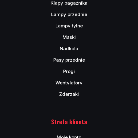
Klapy bagażnika
Lampy przednie
Lampy tylne
Maski
Nadkola
Pasy przednie
Progi
Wentylatory
Zderzaki
Strefa klienta
Moje konto