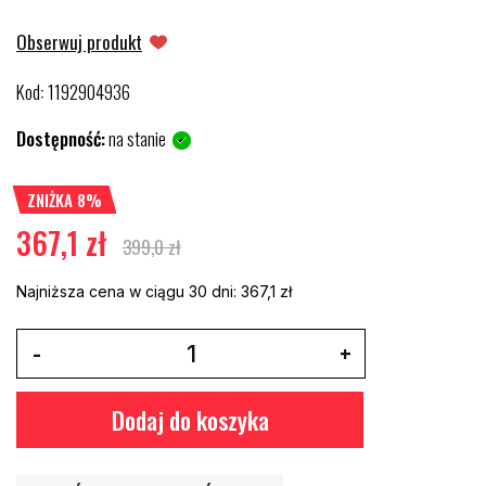
Obserwuj produkt
Kod
1192904936
:
Dostępność:
na stanie
ZNIŻKA 8%
367,1 zł
399,0 zł
Najniższa cena w ciągu 30 dni:
367,1 zł
Dodaj do koszyka