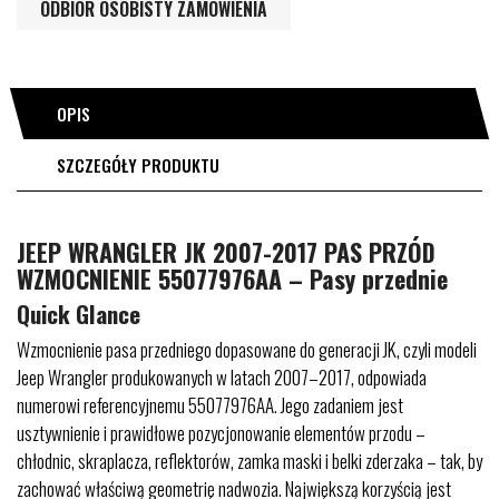
ODBIÓR OSOBISTY ZAMÓWIENIA
OPIS
SZCZEGÓŁY PRODUKTU
JEEP WRANGLER JK 2007-2017 PAS PRZÓD
WZMOCNIENIE 55077976AA – Pasy przednie
Quick Glance
Wzmocnienie pasa przedniego dopasowane do generacji JK, czyli modeli
Jeep Wrangler produkowanych w latach 2007–2017, odpowiada
numerowi referencyjnemu 55077976AA. Jego zadaniem jest
usztywnienie i prawidłowe pozycjonowanie elementów przodu –
chłodnic, skraplacza, reflektorów, zamka maski i belki zderzaka – tak, by
zachować właściwą geometrię nadwozia. Największą korzyścią jest