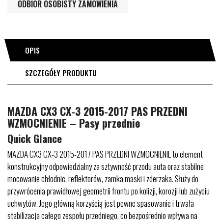
ODBIÓR OSOBISTY ZAMÓWIENIA
OPIS
SZCZEGÓŁY PRODUKTU
MAZDA CX3 CX-3 2015-2017 PAS PRZEDNI
WZMOCNIENIE – Pasy przednie
Quick Glance
MAZDA CX3 CX-3 2015-2017 PAS PRZEDNI WZMOCNIENIE to element
konstrukcyjny odpowiedzialny za sztywność przodu auta oraz stabilne
mocowanie chłodnic, reflektorów, zamka maski i zderzaka. Służy do
przywrócenia prawidłowej geometrii frontu po kolizji, korozji lub zużyciu
uchwytów. Jego główną korzyścią jest pewne spasowanie i trwała
stabilizacja całego zespołu przedniego, co bezpośrednio wpływa na