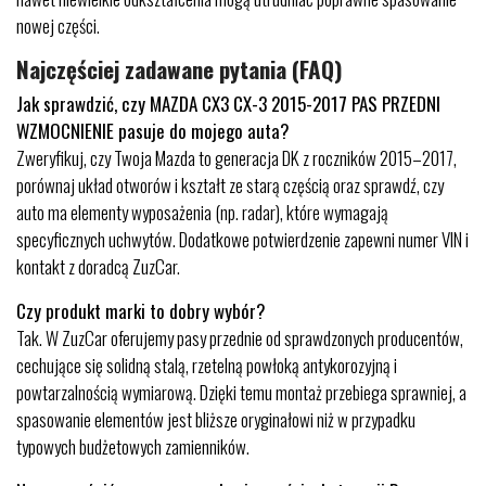
nowej części.
Najczęściej zadawane pytania (FAQ)
Jak sprawdzić, czy MAZDA CX3 CX-3 2015-2017 PAS PRZEDNI
WZMOCNIENIE pasuje do mojego auta?
Zweryfikuj, czy Twoja Mazda to generacja DK z roczników 2015–2017,
porównaj układ otworów i kształt ze starą częścią oraz sprawdź, czy
auto ma elementy wyposażenia (np. radar), które wymagają
specyficznych uchwytów. Dodatkowe potwierdzenie zapewni numer VIN i
kontakt z doradcą ZuzCar.
Czy produkt marki to dobry wybór?
Tak. W ZuzCar oferujemy pasy przednie od sprawdzonych producentów,
cechujące się solidną stalą, rzetelną powłoką antykorozyjną i
powtarzalnością wymiarową. Dzięki temu montaż przebiega sprawniej, a
spasowanie elementów jest bliższe oryginałowi niż w przypadku
typowych budżetowych zamienników.