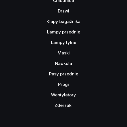
Chłodnice
Drzwi
Klapy bagażnika
Lampy przednie
Lampy tylne
Maski
Nadkola
Pasy przednie
Progi
Wentylatory
Zderzaki