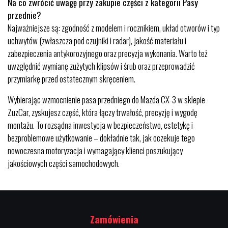
Na co zwrócić uwagę przy zakupie części z kategorii Pasy
przednie?
Najważniejsze są: zgodność z modelem i rocznikiem, układ otworów i typ
uchwytów (zwłaszcza pod czujniki i radar), jakość materiału i
zabezpieczenia antykorozyjnego oraz precyzja wykonania. Warto też
uwzględnić wymianę zużytych klipsów i śrub oraz przeprowadzić
przymiarkę przed ostatecznym skręceniem.
Wybierając wzmocnienie pasa przedniego do Mazda CX-3 w sklepie
ZuzCar, zyskujesz część, która łączy trwałość, precyzję i wygodę
montażu. To rozsądna inwestycja w bezpieczeństwo, estetykę i
bezproblemowe użytkowanie – dokładnie tak, jak oczekuje tego
nowoczesna motoryzacja i wymagający klienci poszukujący
jakościowych części samochodowych.
Zamówienia