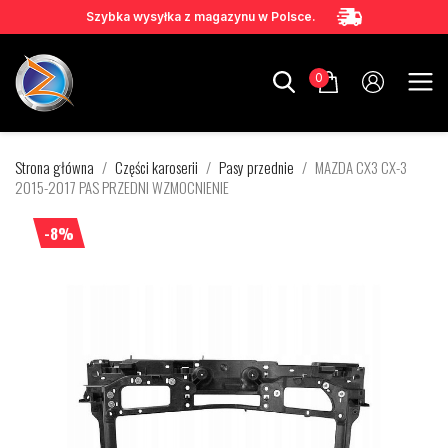
Szybka wysyłka z magazynu w Polsce.
0
Strona główna
Części karoserii
Pasy przednie
MAZDA CX3 CX-3
2015-2017 PAS PRZEDNI WZMOCNIENIE
-8%