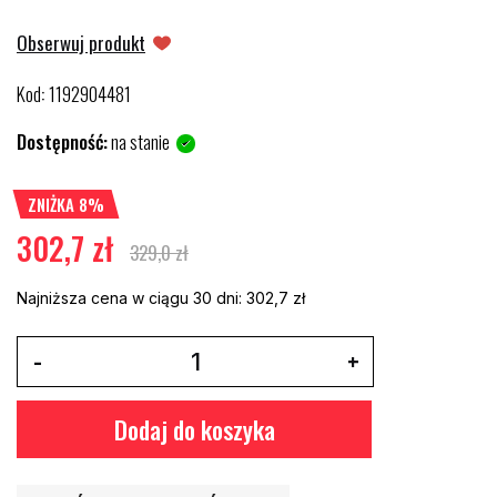
Obserwuj produkt
Kod
1192904481
:
Dostępność:
na stanie
ZNIŻKA 8%
302,7 zł
329,0 zł
Najniższa cena w ciągu 30 dni:
302,7 zł
Dodaj do koszyka