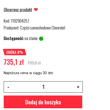
Obserwuj produkt
Kod
1192904257
:
Producent
Części samochodowe Chevrolet
:
Dostępność:
na stanie
ZNIŻKA 8%
735,1 zł
799,0 zł
Najniższa cena w ciągu 30 dni:
Dodaj do koszyka