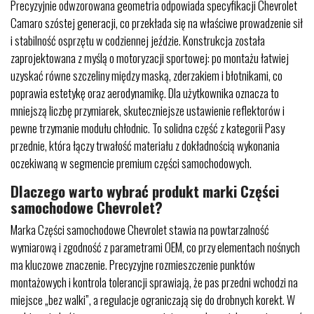
Precyzyjnie odwzorowana geometria odpowiada specyfikacji Chevrolet
Camaro szóstej generacji, co przekłada się na właściwe prowadzenie sił
i stabilność osprzętu w codziennej jeździe. Konstrukcja została
zaprojektowana z myślą o motoryzacji sportowej: po montażu łatwiej
uzyskać równe szczeliny między maską, zderzakiem i błotnikami, co
poprawia estetykę oraz aerodynamikę. Dla użytkownika oznacza to
mniejszą liczbę przymiarek, skuteczniejsze ustawienie reflektorów i
pewne trzymanie modułu chłodnic. To solidna część z kategorii Pasy
przednie, która łączy trwałość materiału z dokładnością wykonania
oczekiwaną w segmencie premium części samochodowych.
Dlaczego warto wybrać produkt marki Części
samochodowe Chevrolet?
Marka Części samochodowe Chevrolet stawia na powtarzalność
wymiarową i zgodność z parametrami OEM, co przy elementach nośnych
ma kluczowe znaczenie. Precyzyjne rozmieszczenie punktów
montażowych i kontrola tolerancji sprawiają, że pas przedni wchodzi na
miejsce „bez walki”, a regulacje ograniczają się do drobnych korekt. W