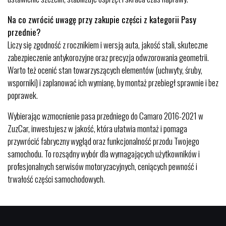
Na co zwrócić uwagę przy zakupie części z kategorii Pasy
przednie?
Liczy się zgodność z rocznikiem i wersją auta, jakość stali, skuteczne
zabezpieczenie antykorozyjne oraz precyzja odwzorowania geometrii.
Warto też ocenić stan towarzyszących elementów (uchwyty, śruby,
wsporniki) i zaplanować ich wymianę, by montaż przebiegł sprawnie i bez
poprawek.
Wybierając wzmocnienie pasa przedniego do Camaro 2016-2021 w
ZuzCar, inwestujesz w jakość, która ułatwia montaż i pomaga
przywrócić fabryczny wygląd oraz funkcjonalność przodu Twojego
samochodu. To rozsądny wybór dla wymagających użytkowników i
profesjonalnych serwisów motoryzacyjnych, ceniących pewność i
trwałość części samochodowych.