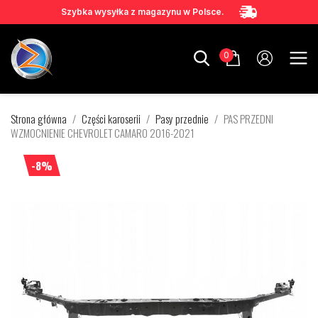
Szybka wysyłka z magazynu w Polsce.
0
Strona główna
Części karoserii
Pasy przednie
PAS PRZEDNI
WZMOCNIENIE CHEVROLET CAMARO 2016-2021
-8%