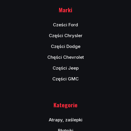
Marki
Cześci Ford
Części Chrysler
Części Dodge
Chęści Chevrolet
Części Jeep
Części GMC
Kategorie
Atrapy, zaślepki
Błotniki