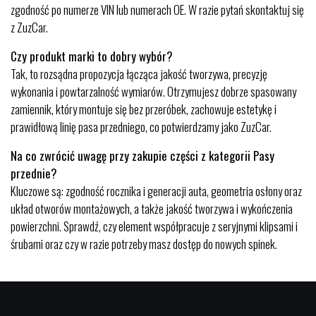
zgodność po numerze VIN lub numerach OE. W razie pytań skontaktuj się
z ZuzCar.
Czy produkt marki to dobry wybór?
Tak, to rozsądna propozycja łącząca jakość tworzywa, precyzję
wykonania i powtarzalność wymiarów. Otrzymujesz dobrze spasowany
zamiennik, który montuje się bez przeróbek, zachowuje estetykę i
prawidłową linię pasa przedniego, co potwierdzamy jako ZuzCar.
Na co zwrócić uwagę przy zakupie części z kategorii Pasy
przednie?
Kluczowe są: zgodność rocznika i generacji auta, geometria osłony oraz
układ otworów montażowych, a także jakość tworzywa i wykończenia
powierzchni. Sprawdź, czy element współpracuje z seryjnymi klipsami i
śrubami oraz czy w razie potrzeby masz dostęp do nowych spinek.