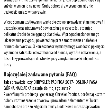
zużyte, wymień je na nowe. Śruby dokręcaj z wyczuciem, aby nie
uszkodzić gniazd w tworzywie.
W codziennym użytkowaniu warto okresowo sprawdzać stan mocowań i
uszczelek oraz utrzymywać powierzchnię w czystości, stosując
delikatne środki do pielęgnacji plastików. W przypadku planowanego
lakierowania przygotuj powierzchnię przez zmatowienie i nałożenie
primera do tworzyw. O konieczności wymiany mogą świadczyć pęknięcia,
wyłamane zatrzaski, odkształcenia od słońca, wyraźne odbarwienia, a
także luzy prowadzące do stuków przy zamykaniu maski lub podczas
jazdy.
Najczęściej zadawane pytania (FAQ)
Jak sprawdzić, czy CHRYSLER PACIFICA 2017- OSŁONA PASA
GÓRNA NAKŁADKA pasuje do mojego auta?
Zweryfikuj rok produkcji i generację Chrysler Pacifica, porównaj kształt
osłony, rozmieszczenie otworów i prowadzeń z elementem w Twoim
samochodzie oraz ze zdjęciami oferty. Dodatkowo możesz sprawdzić