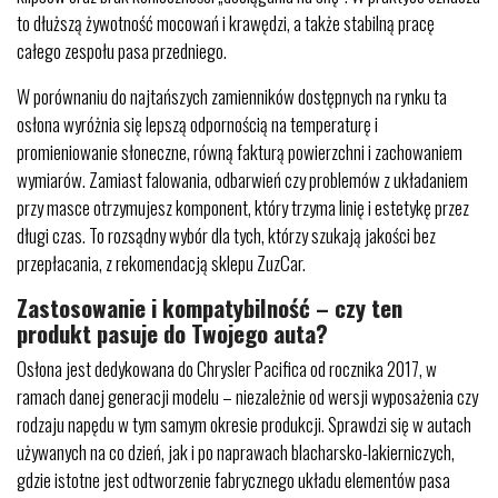
to dłuższą żywotność mocowań i krawędzi, a także stabilną pracę
całego zespołu pasa przedniego.
W porównaniu do najtańszych zamienników dostępnych na rynku ta
osłona wyróżnia się lepszą odpornością na temperaturę i
promieniowanie słoneczne, równą fakturą powierzchni i zachowaniem
wymiarów. Zamiast falowania, odbarwień czy problemów z układaniem
przy masce otrzymujesz komponent, który trzyma linię i estetykę przez
długi czas. To rozsądny wybór dla tych, którzy szukają jakości bez
przepłacania, z rekomendacją sklepu ZuzCar.
Zastosowanie i kompatybilność – czy ten
produkt pasuje do Twojego auta?
Osłona jest dedykowana do Chrysler Pacifica od rocznika 2017, w
ramach danej generacji modelu – niezależnie od wersji wyposażenia czy
rodzaju napędu w tym samym okresie produkcji. Sprawdzi się w autach
używanych na co dzień, jak i po naprawach blacharsko-lakierniczych,
gdzie istotne jest odtworzenie fabrycznego układu elementów pasa