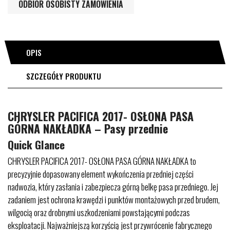
ODBIÓR OSOBISTY ZAMÓWIENIA
OPIS
SZCZEGÓŁY PRODUKTU
CHRYSLER PACIFICA 2017- OSŁONA PASA
GÓRNA NAKŁADKA – Pasy przednie
Quick Glance
CHRYSLER PACIFICA 2017- OSŁONA PASA GÓRNA NAKŁADKA to
precyzyjnie dopasowany element wykończenia przedniej części
nadwozia, który zasłania i zabezpiecza górną belkę pasa przedniego. Jej
zadaniem jest ochrona krawędzi i punktów montażowych przed brudem,
wilgocią oraz drobnymi uszkodzeniami powstającymi podczas
eksploatacji. Najważniejszą korzyścią jest przywrócenie fabrycznego