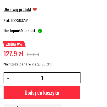
Obserwuj produkt
Kod
1192903264
:
Dostępność:
na stanie
ZNIŻKA 8%
127,9 zł
139,0 zł
Najniższa cena w ciągu 30 dni:
Dodaj do koszyka