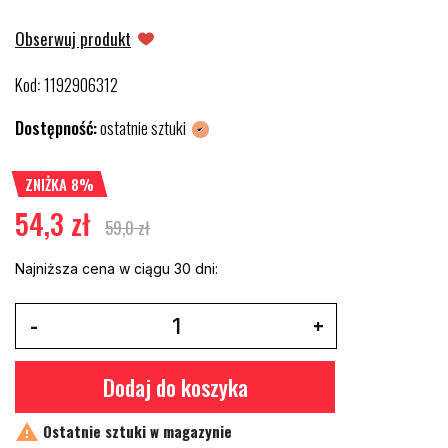
Obserwuj produkt
Kod
1192906312
:
Dostępność:
ostatnie sztuki
ZNIŻKA 8%
54,3 zł
59,0 zł
Najniższa cena w ciągu 30 dni:
Dodaj do koszyka

Ostatnie sztuki w magazynie