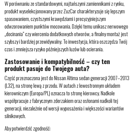
W porównaniu ze standardowymi, najtańszymi zamiennikami z rynku,
produkt wyselekcjonowany przez ZuzCar charakteryzuje się lepszym
spasowaniem, czystszymi krawędziami i precyzyjniejszym
odwzorowaniem punktów mocowania. Dzięki temu unikasz nerwowego
„docinania” czy wiercenia dodatkowych otworów, a finalny montaż jest
szybszy i bardziej przewidywalny. To inwestycja, która oszczędza Twój
czas i zmniejsza ryzyko późniejszych luzów lub ocierania.
Zastosowanie i kompatybilność – czy ten
produkt pasuje do Twojego auta?
Część przeznaczona jest do Nissan Altima sedan generacji 2007–2013
(L32), na stronę lewą z przodu. W autach z lewostronnym układem
kierowniczym (Europa/PL) oznacza to stronę kierowcy. Nadkole
współpracuje z fabrycznym zderzakiem oraz osłonami nadkoli tej
generacji, niezależnie od wersji wyposażenia i większości wariantów
silnikowych.
Aby potwierdzić zgodność: