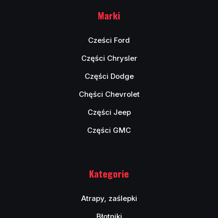
Marki
Cześci Ford
Części Chrysler
Części Dodge
Chęści Chevrolet
Części Jeep
Części GMC
Kategorie
Atrapy, zaślepki
Błotniki