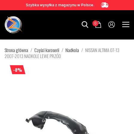
Szybka wysyłka z magazynu w Polsce.
0
Strona główna
Części karoserii
Nadkola
NISSAN ALTIMA 07-13
2007-2013 NADKOLE LEWE PRZÓD
-8%