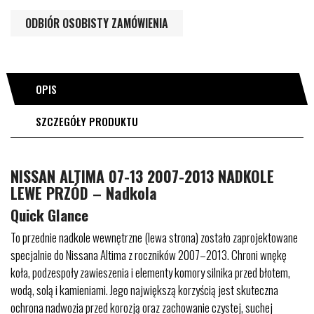
ODBIÓR OSOBISTY ZAMÓWIENIA
OPIS
SZCZEGÓŁY PRODUKTU
NISSAN ALTIMA 07-13 2007-2013 NADKOLE
LEWE PRZÓD – Nadkola
Quick Glance
To przednie nadkole wewnętrzne (lewa strona) zostało zaprojektowane
specjalnie do Nissana Altima z roczników 2007–2013. Chroni wnękę
koła, podzespoły zawieszenia i elementy komory silnika przed błotem,
wodą, solą i kamieniami. Jego największą korzyścią jest skuteczna
ochrona nadwozia przed korozją oraz zachowanie czystej, suchej