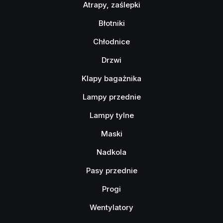
Atrapy, zaślepki
Błotniki
Chłodnice
Drzwi
Klapy bagażnika
Lampy przednie
Lampy tylne
Maski
Nadkola
Pasy przednie
Progi
Wentylatory