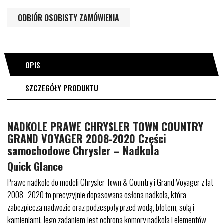
ODBIÓR OSOBISTY ZAMÓWIENIA
OPIS
SZCZEGÓŁY PRODUKTU
NADKOLE PRAWE CHRYSLER TOWN COUNTRY
GRAND VOYAGER 2008-2020 Części
samochodowe Chrysler – Nadkola
Quick Glance
Prawe nadkole do modeli Chrysler Town & Country i Grand Voyager z lat
2008–2020 to precyzyjnie dopasowana osłona nadkola, która
zabezpiecza nadwozie oraz podzespoły przed wodą, błotem, solą i
kamieniami. Jego zadaniem jest ochrona komory nadkola i elementów