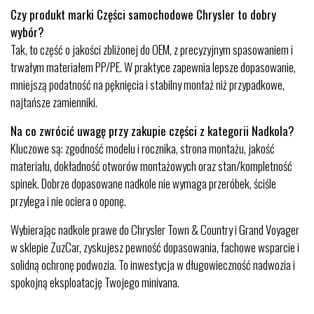
Czy produkt marki Części samochodowe Chrysler to dobry
wybór?
Tak, to część o jakości zbliżonej do OEM, z precyzyjnym spasowaniem i
trwałym materiałem PP/PE. W praktyce zapewnia lepsze dopasowanie,
mniejszą podatność na pęknięcia i stabilny montaż niż przypadkowe,
najtańsze zamienniki.
Na co zwrócić uwagę przy zakupie części z kategorii Nadkola?
Kluczowe są: zgodność modelu i rocznika, strona montażu, jakość
materiału, dokładność otworów montażowych oraz stan/kompletność
spinek. Dobrze dopasowane nadkole nie wymaga przeróbek, ściśle
przylega i nie ociera o oponę.
Wybierając nadkole prawe do Chrysler Town & Country i Grand Voyager
w sklepie ZuzCar, zyskujesz pewność dopasowania, fachowe wsparcie i
solidną ochronę podwozia. To inwestycja w długowieczność nadwozia i
spokojną eksploatację Twojego minivana.