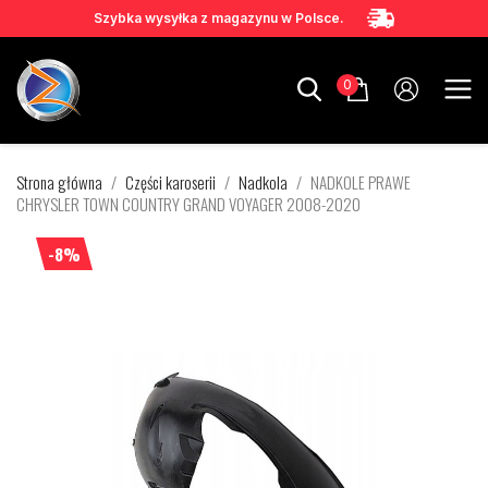
Szybka wysyłka z magazynu w Polsce.
0
Strona główna
Części karoserii
Nadkola
NADKOLE PRAWE
CHRYSLER TOWN COUNTRY GRAND VOYAGER 2008-2020
-8%