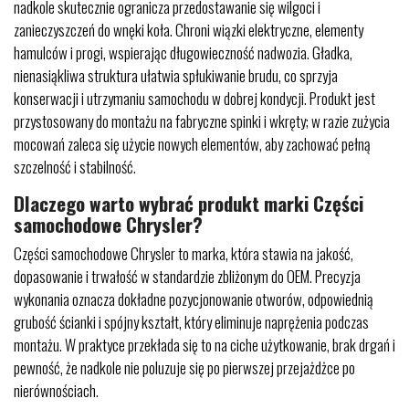
nadkole skutecznie ogranicza przedostawanie się wilgoci i
zanieczyszczeń do wnęki koła. Chroni wiązki elektryczne, elementy
hamulców i progi, wspierając długowieczność nadwozia. Gładka,
nienasiąkliwa struktura ułatwia spłukiwanie brudu, co sprzyja
konserwacji i utrzymaniu samochodu w dobrej kondycji. Produkt jest
przystosowany do montażu na fabryczne spinki i wkręty; w razie zużycia
mocowań zaleca się użycie nowych elementów, aby zachować pełną
szczelność i stabilność.
Dlaczego warto wybrać produkt marki Części
samochodowe Chrysler?
Części samochodowe Chrysler to marka, która stawia na jakość,
dopasowanie i trwałość w standardzie zbliżonym do OEM. Precyzja
wykonania oznacza dokładne pozycjonowanie otworów, odpowiednią
grubość ścianki i spójny kształt, który eliminuje naprężenia podczas
montażu. W praktyce przekłada się to na ciche użytkowanie, brak drgań i
pewność, że nadkole nie poluzuje się po pierwszej przejażdżce po
nierównościach.