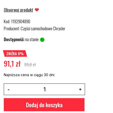
Obserwuj produkt
Kod
1192904890
:
Producent
Części samochodowe Chrysler
:
Dostępność:
na stanie
ZNIŻKA 8%
91,1 zł
99,0 zł
Najniższa cena w ciągu 30 dni:
Dodaj do koszyka