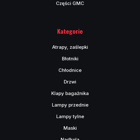
Części GMC
Kategorie
Atrapy, zaślepki
Błotniki
Chłodnice
Drzwi
Klapy bagażnika
Lampy przednie
Lampy tylne
Maski
Nadkola