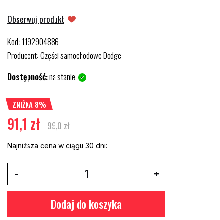
Obserwuj produkt
Kod
1192904886
:
Producent
Części samochodowe Dodge
:
Dostępność:
na stanie
ZNIŻKA 8%
91,1 zł
99,0 zł
Najniższa cena w ciągu 30 dni:
Dodaj do koszyka