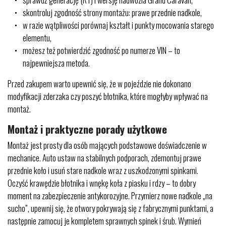
skontroluj zgodność strony montażu: prawe przednie nadkole,
w razie wątpliwości porównaj kształt i punkty mocowania starego
elementu,
możesz też potwierdzić zgodność po numerze VIN – to
najpewniejsza metoda.
Przed zakupem warto upewnić się, że w pojeździe nie dokonano
modyfikacji zderzaka czy poszyć błotnika, które mogłyby wpływać na
montaż.
Montaż i praktyczne porady użytkowe
Montaż jest prosty dla osób mających podstawowe doświadczenie w
mechanice. Auto ustaw na stabilnych podporach, zdemontuj prawe
przednie koło i usuń stare nadkole wraz z uszkodzonymi spinkami.
Oczyść krawędzie błotnika i wnękę koła z piasku i rdzy – to dobry
moment na zabezpieczenie antykorozyjne. Przymierz nowe nadkole „na
sucho”, upewnij się, że otwory pokrywają się z fabrycznymi punktami, a
następnie zamocuj je kompletem sprawnych spinek i śrub. Wymień