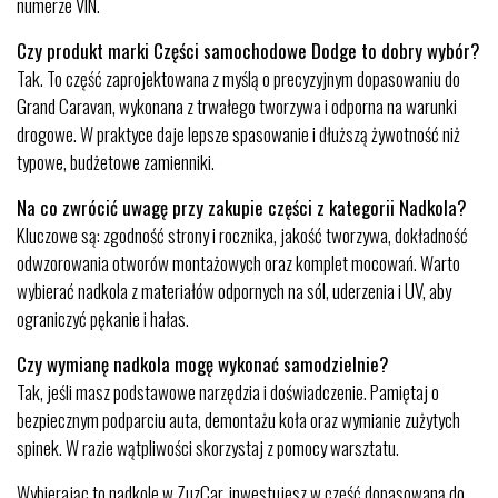
numerze VIN.
Czy produkt marki Części samochodowe Dodge to dobry wybór?
Tak. To część zaprojektowana z myślą o precyzyjnym dopasowaniu do
Grand Caravan, wykonana z trwałego tworzywa i odporna na warunki
drogowe. W praktyce daje lepsze spasowanie i dłuższą żywotność niż
typowe, budżetowe zamienniki.
Na co zwrócić uwagę przy zakupie części z kategorii Nadkola?
Kluczowe są: zgodność strony i rocznika, jakość tworzywa, dokładność
odwzorowania otworów montażowych oraz komplet mocowań. Warto
wybierać nadkola z materiałów odpornych na sól, uderzenia i UV, aby
ograniczyć pękanie i hałas.
Czy wymianę nadkola mogę wykonać samodzielnie?
Tak, jeśli masz podstawowe narzędzia i doświadczenie. Pamiętaj o
bezpiecznym podparciu auta, demontażu koła oraz wymianie zużytych
spinek. W razie wątpliwości skorzystaj z pomocy warsztatu.
Wybierając to nadkole w ZuzCar, inwestujesz w część dopasowaną do