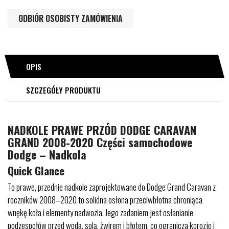
ODBIÓR OSOBISTY ZAMÓWIENIA
OPIS
SZCZEGÓŁY PRODUKTU
NADKOLE PRAWE PRZÓD DODGE CARAVAN
GRAND 2008-2020 Części samochodowe
Dodge – Nadkola
Quick Glance
To prawe, przednie nadkole zaprojektowane do Dodge Grand Caravan z
roczników 2008–2020 to solidna osłona przeciwbłotna chroniąca
wnękę koła i elementy nadwozia. Jego zadaniem jest osłanianie
podzespołów przed wodą, solą, żwirem i błotem, co ogranicza korozję i