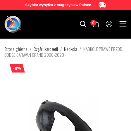
Szybka wysyłka z magazynu w Polsce.
0
Strona główna
Części karoserii
Nadkola
NADKOLE PRAWE PRZÓD
DODGE CARAVAN GRAND 2008-2020
-8%