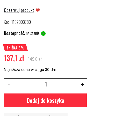
Obserwuj produkt
Kod
1192903780
:
Dostępność:
na stanie
ZNIŻKA 8%
137,1 zł
149,0 zł
Najniższa cena w ciągu 30 dni:
Dodaj do koszyka