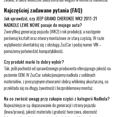
Najczęściej zadawane pytania (FAQ)
Jak sprawdzić, czy JEEP GRAND CHEROKEE WK2 2011-21
NADKOLE LEWE NOWE pasuje do mojego auta?
Zweryfikuj generację pojazdu (WK2) i rok produkcji, a następnie
porównaj kształt oraz otwory montażowe ze starą częścią. W razie
wątpliwości skontaktuj się z obsługą ZuzCar i podaj numer VIN –
pomożemy potwierdzić kompatybilność.
Czy produkt marki to dobry wybór?
Tak, jeśli pochodzi od sprawdzonego producenta oferującego jakość na
poziomie OEM. W ZuzCar selekcjonujemy nadkola z solidnych
materiałów, z precyzyjnymi otworami i dobrą włókniną akustyczną, co
przekłada się na długą żywotność i bezproblemowy montaż.
Na co zwrócić uwagę przy zakupie części z kategorii Nadkola?
Najważniejsze są: dopasowanie do generacji i strony pojazdu
(lewa/prawa), jakość materiału i grubość tworzywa, obecność