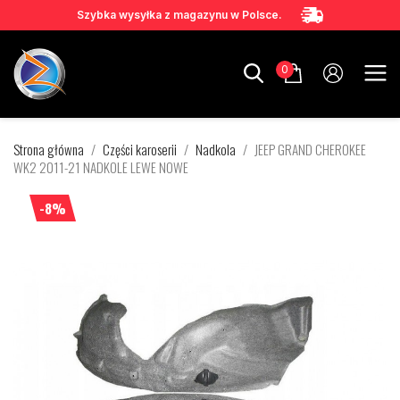
Szybka wysyłka z magazynu w Polsce.
0
Strona główna
Części karoserii
Nadkola
JEEP GRAND CHEROKEE
WK2 2011-21 NADKOLE LEWE NOWE
-8%