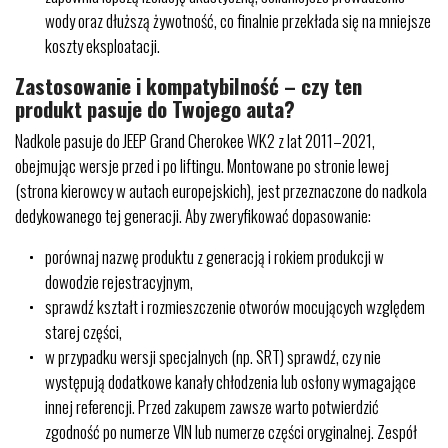
wody oraz dłuższą żywotność, co finalnie przekłada się na mniejsze
koszty eksploatacji.
Zastosowanie i kompatybilność – czy ten
produkt pasuje do Twojego auta?
Nadkole pasuje do JEEP Grand Cherokee WK2 z lat 2011–2021,
obejmując wersje przed i po liftingu. Montowane po stronie lewej
(strona kierowcy w autach europejskich), jest przeznaczone do nadkola
dedykowanego tej generacji. Aby zweryfikować dopasowanie:
porównaj nazwę produktu z generacją i rokiem produkcji w
dowodzie rejestracyjnym,
sprawdź kształt i rozmieszczenie otworów mocujących względem
starej części,
w przypadku wersji specjalnych (np. SRT) sprawdź, czy nie
występują dodatkowe kanały chłodzenia lub osłony wymagające
innej referencji. Przed zakupem zawsze warto potwierdzić
zgodność po numerze VIN lub numerze części oryginalnej. Zespół