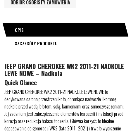
ODBIÓR OSOBISTY ZAMÓWIENIA
OPIS
SZCZEGÓŁY PRODUKTU
JEEP GRAND CHEROKEE WK2 2011-21 NADKOLE
LEWE NOWE – Nadkola
Quick Glance
JEEP GRAND CHEROKEE WK2 2011-21 NADKOLE LEWE NOWE to
dedykowana osłona przestrzeni koła, chroniąca nadwozie i komorę
nadkola przed wodą, błotem, solą, kamieniami oraz zanieczyszczeniami.
Jej zadaniem jest zabezpieczenie elementów karoserii i instalacji przed
korozją oraz redukcja hałasu toczenia. Główna korzyść to idealne
dopasowanie do generacji WK2 (lata 2011–2021) i trwałe wyciszenie