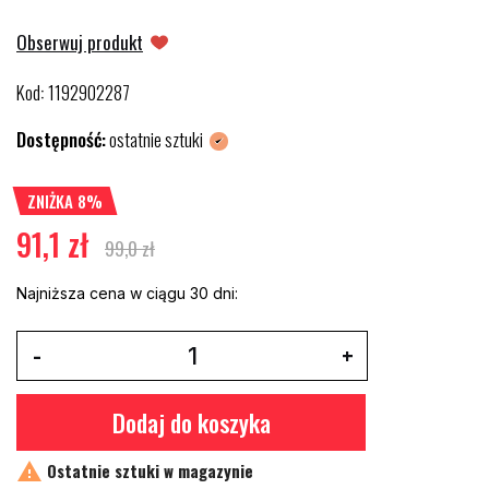
Obserwuj produkt
Kod
1192902287
:
Dostępność:
ostatnie sztuki
ZNIŻKA 8%
91,1 zł
99,0 zł
Najniższa cena w ciągu 30 dni:
Dodaj do koszyka

Ostatnie sztuki w magazynie