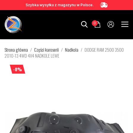
Szybka wysyłka z magazynu w Polsce.
0
Strona główna
Części karoserii
Nadkola
DODGE RAM 2500 3500
2010-13 4WD 4X4 NADKOLE LEWE
-8%