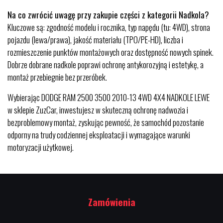
Na co zwrócić uwagę przy zakupie części z kategorii Nadkola?
Kluczowe są: zgodność modelu i rocznika, typ napędu (tu: 4WD), strona
pojazdu (lewa/prawa), jakość materiału (TPO/PE-HD), liczba i
rozmieszczenie punktów montażowych oraz dostępność nowych spinek.
Dobrze dobrane nadkole poprawi ochronę antykorozyjną i estetykę, a
montaż przebiegnie bez przeróbek.
Wybierając DODGE RAM 2500 3500 2010-13 4WD 4X4 NADKOLE LEWE
w sklepie ZuzCar, inwestujesz w skuteczną ochronę nadwozia i
bezproblemowy montaż, zyskując pewność, że samochód pozostanie
odporny na trudy codziennej eksploatacji i wymagające warunki
motoryzacji użytkowej.
Zamówienia