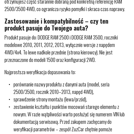
otrzymujesz część starannie dobraną pod konkretną referencję RAM
2500/3500 4WD, co ogranicza ryzyko pomyłki i skraca czas naprawy.
Zastosowanie i kompatybilność – czy ten
produkt pasuje do Twojego auta?
Produkt pasuje do: DODGE RAM 2500 i DODGE RAM 3500, roczniki
modelowe 2010, 2011, 2012, 2013, wyłącznie wersje z napędem
4WD/4x4. To lewe nadkole przednie (strona kierowcy). Nie jest
przeznaczone do modeli 1500 oraz konfiguracji 2WD.
Najprostsza weryfikacja dopasowania to:
porównanie nazwy produktu z danymi auta (model, seria
2500/3500, rocznik 2010–2013, napęd 4WD),
sprawdzenie strony montażu (lewa/przód),
zestawienie kształtu i punktów mocowań starego elementu z
nowym. W razie wątpliwości warto posłużyć się numerem VIN lub
dokumentacją serwisową. Przed zakupem zachęcamy do
weryfikacji parametrów – zespół ZuzCar chętnie pomoże