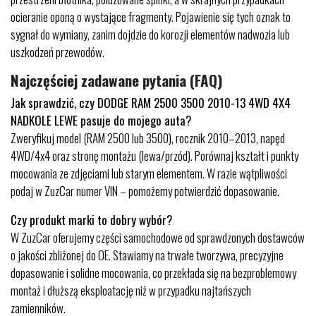
ocieranie oponą o wystające fragmenty. Pojawienie się tych oznak to
sygnał do wymiany, zanim dojdzie do korozji elementów nadwozia lub
uszkodzeń przewodów.
Najczęściej zadawane pytania (FAQ)
Jak sprawdzić, czy DODGE RAM 2500 3500 2010-13 4WD 4X4
NADKOLE LEWE pasuje do mojego auta?
Zweryfikuj model (RAM 2500 lub 3500), rocznik 2010–2013, napęd
4WD/4x4 oraz stronę montażu (lewa/przód). Porównaj kształt i punkty
mocowania ze zdjęciami lub starym elementem. W razie wątpliwości
podaj w ZuzCar numer VIN – pomożemy potwierdzić dopasowanie.
Czy produkt marki to dobry wybór?
W ZuzCar oferujemy części samochodowe od sprawdzonych dostawców
o jakości zbliżonej do OE. Stawiamy na trwałe tworzywa, precyzyjne
dopasowanie i solidne mocowania, co przekłada się na bezproblemowy
montaż i dłuższą eksploatację niż w przypadku najtańszych
zamienników.