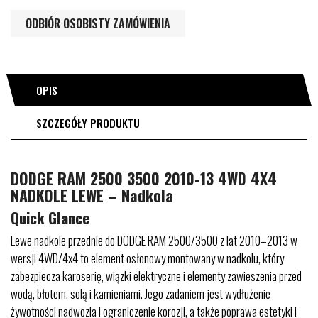
ODBIÓR OSOBISTY ZAMÓWIENIA
OPIS
SZCZEGÓŁY PRODUKTU
DODGE RAM 2500 3500 2010-13 4WD 4X4
NADKOLE LEWE – Nadkola
Quick Glance
Lewe nadkole przednie do DODGE RAM 2500/3500 z lat 2010–2013 w
wersji 4WD/4x4 to element osłonowy montowany w nadkolu, który
zabezpiecza karoserię, wiązki elektryczne i elementy zawieszenia przed
wodą, błotem, solą i kamieniami. Jego zadaniem jest wydłużenie
żywotności nadwozia i ograniczenie korozji, a także poprawa estetyki i