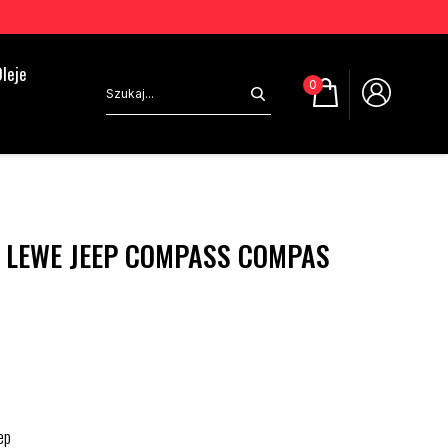
leje
0
 LEWE JEEP COMPASS COMPAS
ep