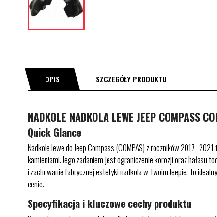
OPIS
SZCZEGÓŁY PRODUKTU
NADKOLE NADKOLA LEWE JEEP COMPASS COM
Quick Glance
Nadkole lewe do Jeep Compass (COMPAS) z roczników 2017–2021 to 
kamieniami. Jego zadaniem jest ograniczenie korozji oraz hałasu t
i zachowanie fabrycznej estetyki nadkola w Twoim Jeepie. To idealn
cenie.
Specyfikacja i kluczowe cechy produktu