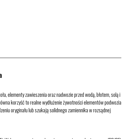
a
a, elementy zawieszenia oraz nadwozie przed wodą, błotem, solą i
 Główna korzyść to realne wydłużenie żywotności elementów podwozia
dzeniu oryginału lub szukają solidnego zamiennika w rozsądnej