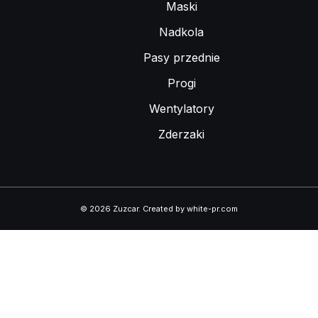
Maski
Nadkola
Pasy przednie
Progi
Wentylatory
Zderzaki
© 2026 Zuzcar
.
Created by white-pr.com