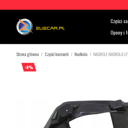
Części 
Opony i f
Strona główna
Części karoserii
Nadkola
NADKOLE NADKOLA LE
-8%