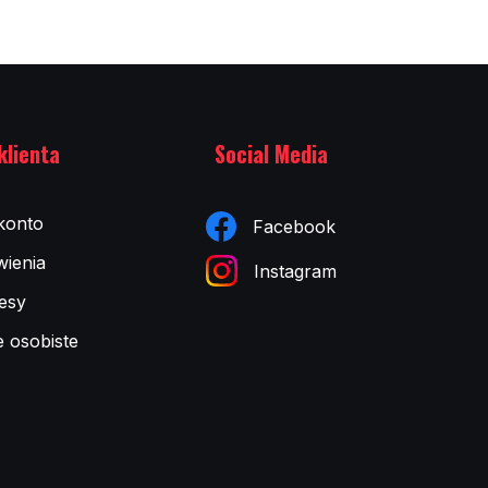
klienta
Social Media
konto
Facebook
ienia
Instagram
esy
e osobiste