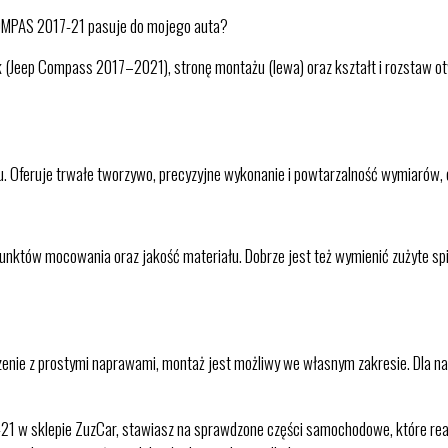
MPAS 2017-21 pasuje do mojego auta?
nik (Jeep Compass 2017–2021), stronę montażu (lewa) oraz kształt i rozstaw
łu. Oferuje trwałe tworzywo, precyzyjne wykonanie i powtarzalność wymiarów,
unktów mocowania oraz jakość materiału. Dobrze jest też wymienić zużyte spi
nie z prostymi naprawami, montaż jest możliwy we własnym zakresie. Dla naj
sklepie ZuzCar, stawiasz na sprawdzone części samochodowe, które realnie