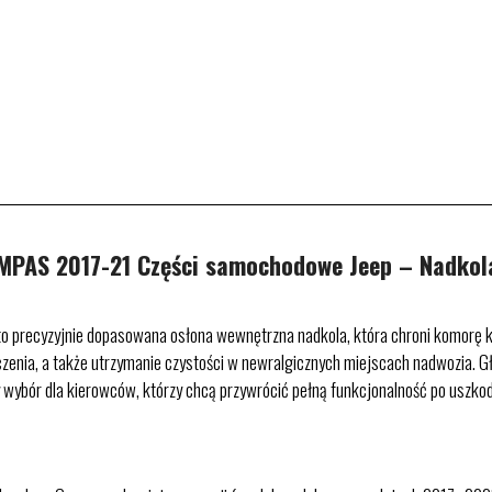
PAS 2017-21 Części samochodowe Jeep – Nadkol
precyzyjnie dopasowana osłona wewnętrzna nadkola, która chroni komorę koł
oczenia, a także utrzymanie czystości w newralgicznych miejscach nadwozia.
y wybór dla kierowców, którzy chcą przywrócić pełną funkcjonalność po uszko