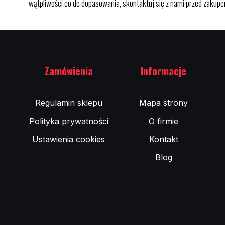
wątpliwości co do dopasowania, skontaktuj się z nami przed zaku
Zamówienia
Informacje
Regulamin sklepu
Mapa strony
Polityka prywatności
O firmie
Ustawienia cookies
Kontakt
Blog