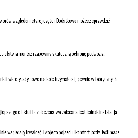
 otworów względem starej części. Dodatkowo możesz sprawdzić
 co ułatwia montaż i zapewnia skuteczną ochronę podwozia.
nki i wkręty, aby nowe nadkole trzymało się pewnie w fabrycznych
lepszego efektu i bezpieczeństwa zalecana jest jednak instalacja
 wspierają trwałość Twojego pojazdu i komfort jazdy. Jeśli masz