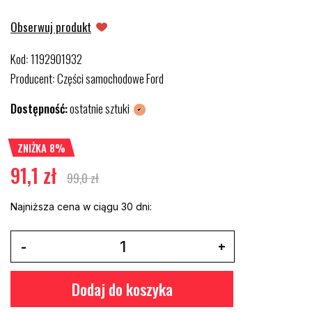
Obserwuj produkt
Kod
1192901932
:
Producent
Części samochodowe Ford
:
Dostępność:
ostatnie sztuki
ZNIŻKA 8%
91,1 zł
99,0 zł
Najniższa cena w ciągu 30 dni:
Dodaj do koszyka