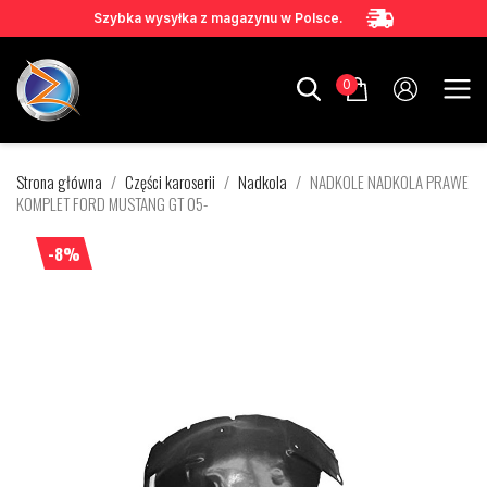
Szybka wysyłka z magazynu w Polsce.
0
Strona główna
Części karoserii
Nadkola
NADKOLE NADKOLA PRAWE
KOMPLET FORD MUSTANG GT 05-
-8%