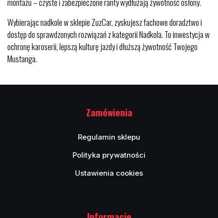
montażu – czyste i zabezpieczone ranty wydłużają żywotność osłony.
Wybierając nadkole w sklepie ZuzCar, zyskujesz fachowe doradztwo i
dostęp do sprawdzonych rozwiązań z kategorii Nadkola. To inwestycja w
ochronę karoserii, lepszą kulturę jazdy i dłuższą żywotność Twojego
Mustanga.
Zamówienia
Regulamin sklepu
Polityka prywatności
Ustawienia cookies
Informacje