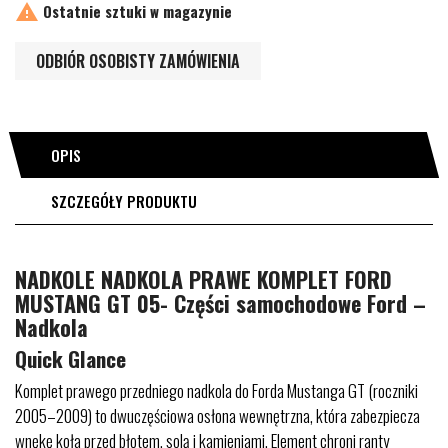

Ostatnie sztuki w magazynie
ODBIÓR OSOBISTY ZAMÓWIENIA
OPIS
SZCZEGÓŁY PRODUKTU
NADKOLE NADKOLA PRAWE KOMPLET FORD
MUSTANG GT 05- Części samochodowe Ford –
Nadkola
Quick Glance
Komplet prawego przedniego nadkola do Forda Mustanga GT (roczniki
2005–2009) to dwuczęściowa osłona wewnętrzna, która zabezpiecza
wnękę koła przed błotem, solą i kamieniami. Element chroni ranty