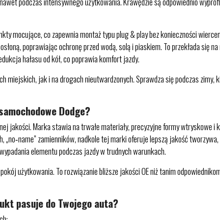
o nawet podczas intensywnego użytkowania. Krawędzie są odpowiednio wyprof
nkty mocujące, co zapewnia montaż typu plug & play bez konieczności wierce
 osłoną, poprawiając ochronę przed wodą, solą i piaskiem. To przekłada się 
ukcja hałasu od kół, co poprawia komfort jazdy.
h miejskich, jak i na drogach nieutwardzonych. Sprawdza się podczas zimy, kie
i samochodowe Dodge?
 jakości. Marka stawia na trwałe materiały, precyzyjne formy wtryskowe i k
ch, „no‑name” zamienników, nadkole tej marki oferuje lepszą jakość tworzywa
ko wypadania elementu podczas jazdy w trudnych warunkach.
okój użytkowania. To rozwiązanie bliższe jakości OE niż tanim odpowiednik
dukt pasuje do Twojego auta?
ch: