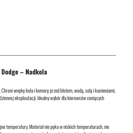
 Dodge – Nadkola
Chroni wnękę koła i komorę przed błotem, wodą, solą i kamieniami,
iennej eksploatacji. Idealny wybór dla kierowców ceniących
e temperatury. Materiał nie pęka w niskich temperaturach, nie