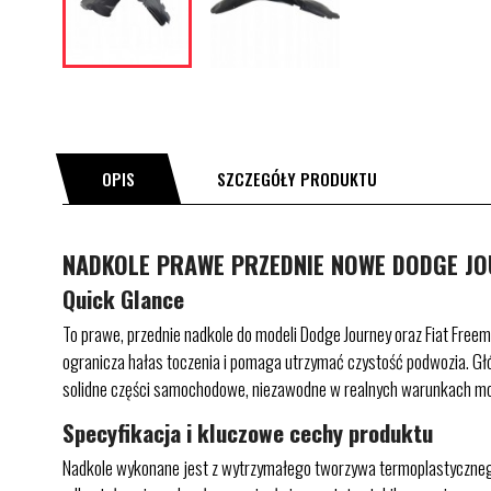
OPIS
SZCZEGÓŁY PRODUKTU
NADKOLE PRAWE PRZEDNIE NOWE DODGE JOU
Quick Glance
To prawe, przednie nadkole do modeli Dodge Journey oraz Fiat Free
ogranicza hałas toczenia i pomaga utrzymać czystość podwozia. Gł
solidne części samochodowe, niezawodne w realnych warunkach mo
Specyfikacja i kluczowe cechy produktu
Nadkole wykonane jest z wytrzymałego tworzywa termoplastycznego 