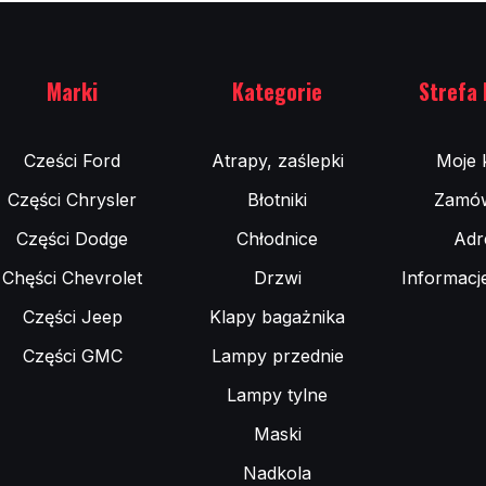
Marki
Kategorie
Strefa 
Cześci Ford
Atrapy, zaślepki
Moje 
Części Chrysler
Błotniki
Zamów
Części Dodge
Chłodnice
Adr
Chęści Chevrolet
Drzwi
Informacj
Części Jeep
Klapy bagażnika
Części GMC
Lampy przednie
Lampy tylne
Maski
Nadkola