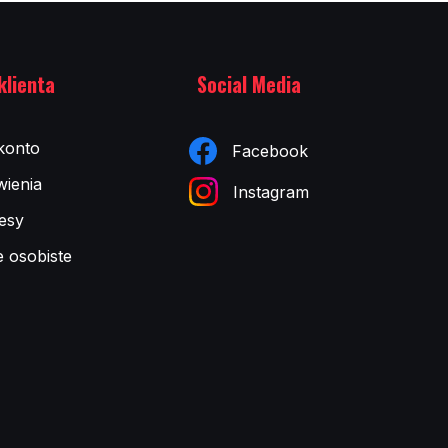
klienta
Social Media
konto
Facebook
ienia
Instagram
esy
e osobiste