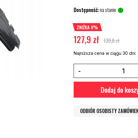
Dostępność:
na stanie
ZNIŻKA 8%
127,9 zł
139,0 zł
Najniższa cena w ciągu 30 dni:
Dodaj do kosz
ODBIÓR OSOBISTY ZAMÓWIE