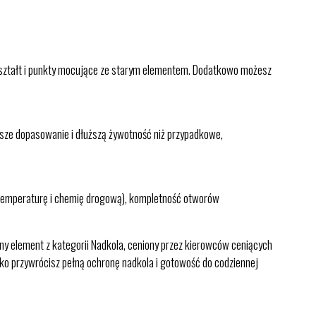
 kształt i punkty mocujące ze starym elementem. Dodatkowo możesz
sze dopasowanie i dłuższą żywotność niż przypadkowe,
a, temperaturę i chemię drogową), kompletność otworów
ny element z kategorii Nadkola, ceniony przez kierowców ceniących
ko przywrócisz pełną ochronę nadkola i gotowość do codziennej