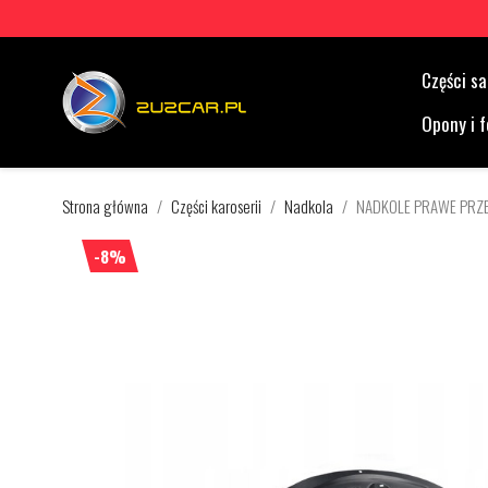
Części 
Opony i f
Strona główna
Części karoserii
Nadkola
NADKOLE PRAWE PRZ
-8%