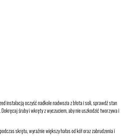
,
 instalacją oczyść nadkole nadwozia z błota i soli, sprawdź stan
 Dokręcaj śruby i wkręty z wyczuciem, aby nie uszkodzić tworzywa i
podczas skrętu, wyraźnie większy hałas od kół oraz zabrudzenia i