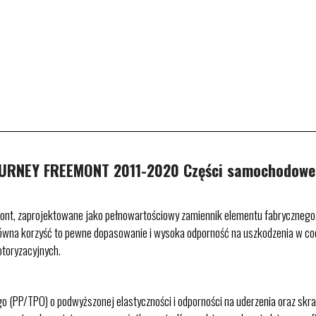
RNEY FREEMONT 2011-2020 Części samochodowe
mont, zaprojektowane jako pełnowartościowy zamiennik elementu fabrycznego. 
ówna korzyść to pewne dopasowanie i wysoka odporność na uszkodzenia w codz
toryzacyjnych.
(PP/TPO) o podwyższonej elastyczności i odporności na uderzenia oraz skrajn