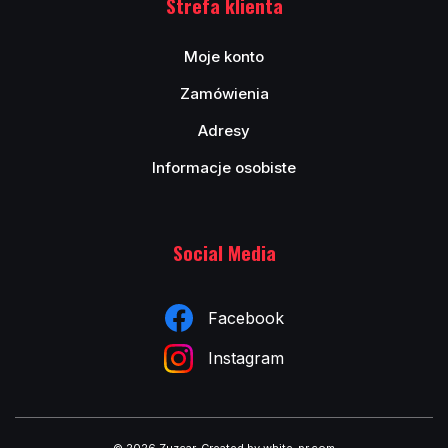
Strefa klienta
Moje konto
Zamówienia
Adresy
Informacje osobiste
Social Media
Facebook
Instagram
© 2026 Zuzcar
.
Created by white-pr.com