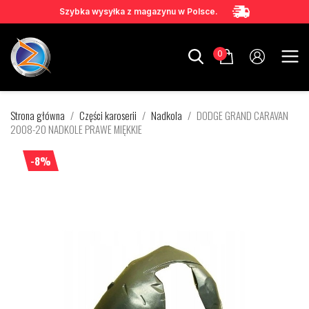
Szybka wysyłka z magazynu w Polsce.
0
Strona główna
Części karoserii
Nadkola
DODGE GRAND CARAVAN
2008-20 NADKOLE PRAWE MIĘKKIE
-8%