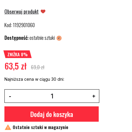
Obserwuj produkt
Kod
1192901060
:
Dostępność:
ostatnie sztuki
ZNIŻKA 8%
63,5 zł
69,0 zł
Najniższa cena w ciągu 30 dni:
Dodaj do koszyka

Ostatnie sztuki w magazynie