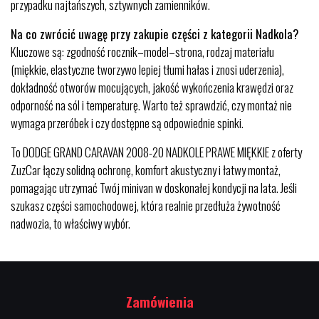
przypadku najtańszych, sztywnych zamienników.
Na co zwrócić uwagę przy zakupie części z kategorii Nadkola?
Kluczowe są: zgodność rocznik–model–strona, rodzaj materiału
(miękkie, elastyczne tworzywo lepiej tłumi hałas i znosi uderzenia),
dokładność otworów mocujących, jakość wykończenia krawędzi oraz
odporność na sól i temperaturę. Warto też sprawdzić, czy montaż nie
wymaga przeróbek i czy dostępne są odpowiednie spinki.
To DODGE GRAND CARAVAN 2008-20 NADKOLE PRAWE MIĘKKIE z oferty
ZuzCar łączy solidną ochronę, komfort akustyczny i łatwy montaż,
pomagając utrzymać Twój minivan w doskonałej kondycji na lata. Jeśli
szukasz części samochodowej, która realnie przedłuża żywotność
nadwozia, to właściwy wybór.
Zamówienia