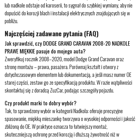
lub nadkole odstaje od karoserii, to sygnał do szybkiej wymiany, aby nie
dopuścić do korozji blach i instalacji elektrycznych znajdujących się w
pobliżu.
Najczęściej zadawane pytania (FAQ)
Jak sprawdzić, czy DODGE GRAND CARAVAN 2008-20 NADKOLE
PRAWE MIĘKKIE pasuje do mojego auta?
Zweryfikuj rocznik 2008–2020, model Dodge Grand Caravan oraz
stronę montażu – prawa, pasażera. Porównaj kształt i otwory z
dotychczasowym elementem lub dokumentacją, a jeśli masz numer OE
starej części, zestaw go ze specyfikacją produktu. W razie wątpliwości
skontaktuj się z doradcą ZuzCar, podając szczegóły pojazdu.
Czy produkt marki to dobry wybór?
Tak, to sprawdzony wybór w kategorii Nadkola: oferuje precyzyjne
spasowanie, miękką mieszankę tworzywa o wysokiej odporności i jakość
zbliżoną do OE. W praktyce oznacza to łatwiejszy montaż,
skuteczniejszą ochronę przed korozją i dłuższą żywotność niż w