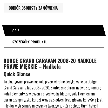
ODBIÓR OSOBISTY ZAMÓWIENIA
OPIS
SZCZEGÓŁY PRODUKTU
DODGE GRAND CARAVAN 2008-20 NADKOLE
PRAWE MIĘKKIE – Nadkola
Quick Glance
To elastyczne, prawe nadkole przeciwbłotne dedykowane do Dodge
Grand Caravan z lat 2008–2020. Skutecznie chroni nadwozie, komorę
koła i elementy zawieszenia przed wodą, błotem, solą i kamieniami,
ograniczając ryzyko korozji oraz uszkodzeń. Jego główną korzyścią jest
miękka, wytrzymała mieszanka tworzywa, która dobrze tłumi hałas i