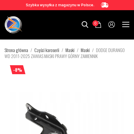
Szybka wysyłka z magazynu w Polsce.
0
Strona główna
Części karoserii
Maski
Maski
DODGE DURANGO
WD 2011-2025 ZAWIAS MASKI PRAWY GÓRNY ZAMIENNIK
-8%