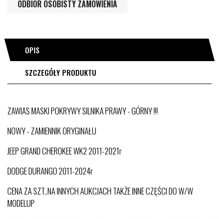
ODBIÓR OSOBISTY ZAMÓWIENIA
OPIS
SZCZEGÓŁY PRODUKTU
ZAWIAS MASKI POKRYWY SILNIKA PRAWY - GÓRNY !!!
NOWY - ZAMIENNIK ORYGINAŁU
JEEP GRAND CHEROKEE WK2 2011-2021r
DODGE DURANGO 2011-2024r
CENA ZA SZT..NA INNYCH AUKCJACH TAKŻE INNE CZĘŚCI DO W/W
MODELUP