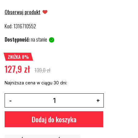
Obserwuj produkt
Kod
1316710552
:
Dostępność:
na stanie
ZNIŻKA 8%
127,9 zł
139,0 zł
Najniższa cena w ciągu 30 dni:
Dodaj do koszyka