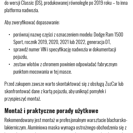
do wersji Classic (DS), produkowanej równolegle po 2019 roku – to inna
platforma nadwozia.
Aby zweryfikować dopasowanie:
porównaj nazwę części z oznaczeniem modelu: Dodge Ram 1500
Sport, rocznik 2019, 2020, 2021 lub 2022, generacja DT,
sprawdź numer VIN i specyfikację nadwozia w dokumentacji
pojazdu,
zestaw wlotów z chromem powinien odpowiadać fabrycznym
punktom mocowania w tej masce.
Przed zakupem zawsze warto skontaktować się z obsługą ZuzCar lub
skonfrontować dane z kartą pojazdu, aby uniknąć pomyłek i
przyspieszyć montaż.
Montaż i praktyczne porady użytkowe
Rekomendowany jest montaż w profesjonalnym warsztacie blacharsko-
lakierniczym. Aluminiowa maska wymaga ostrożnego obchodzenia się z