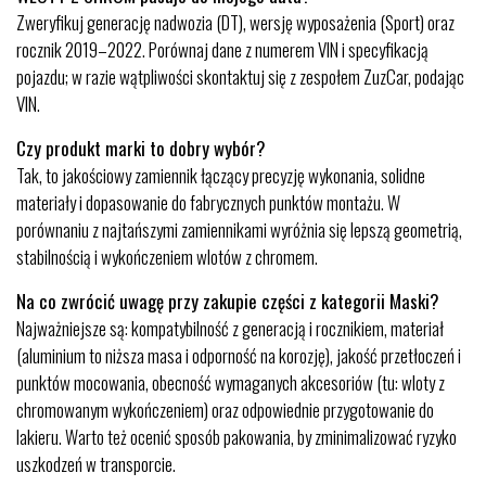
Zweryfikuj generację nadwozia (DT), wersję wyposażenia (Sport) oraz
rocznik 2019–2022. Porównaj dane z numerem VIN i specyfikacją
pojazdu; w razie wątpliwości skontaktuj się z zespołem ZuzCar, podając
VIN.
Czy produkt marki to dobry wybór?
Tak, to jakościowy zamiennik łączący precyzję wykonania, solidne
materiały i dopasowanie do fabrycznych punktów montażu. W
porównaniu z najtańszymi zamiennikami wyróżnia się lepszą geometrią,
stabilnością i wykończeniem wlotów z chromem.
Na co zwrócić uwagę przy zakupie części z kategorii Maski?
Najważniejsze są: kompatybilność z generacją i rocznikiem, materiał
(aluminium to niższa masa i odporność na korozję), jakość przetłoczeń i
punktów mocowania, obecność wymaganych akcesoriów (tu: wloty z
chromowanym wykończeniem) oraz odpowiednie przygotowanie do
lakieru. Warto też ocenić sposób pakowania, by zminimalizować ryzyko
uszkodzeń w transporcie.