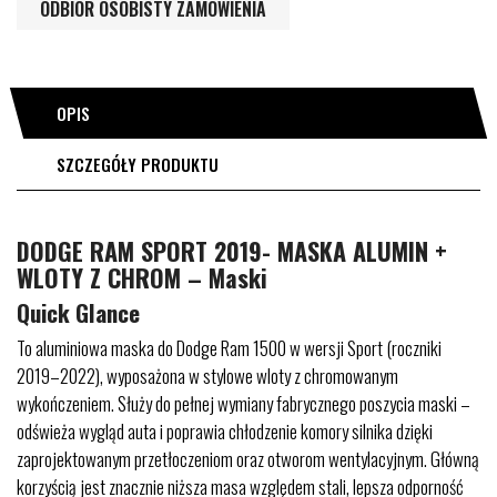
ODBIÓR OSOBISTY ZAMÓWIENIA
OPIS
SZCZEGÓŁY PRODUKTU
DODGE RAM SPORT 2019- MASKA ALUMIN +
WLOTY Z CHROM – Maski
Quick Glance
To aluminiowa maska do Dodge Ram 1500 w wersji Sport (roczniki
2019–2022), wyposażona w stylowe wloty z chromowanym
wykończeniem. Służy do pełnej wymiany fabrycznego poszycia maski –
odświeża wygląd auta i poprawia chłodzenie komory silnika dzięki
zaprojektowanym przetłoczeniom oraz otworom wentylacyjnym. Główną
korzyścią jest znacznie niższa masa względem stali, lepsza odporność