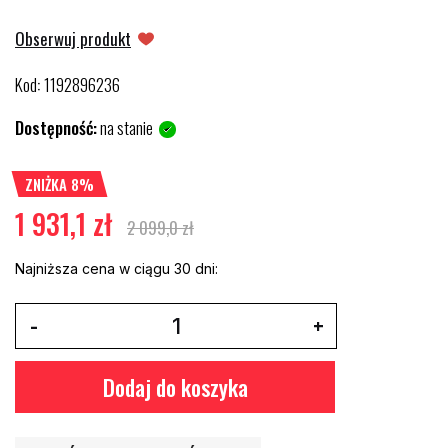
Obserwuj produkt
Kod
1192896236
:
Dostępność:
na stanie
ZNIŻKA 8%
1 931,1 zł
2 099,0 zł
Najniższa cena w ciągu 30 dni:
Dodaj do koszyka