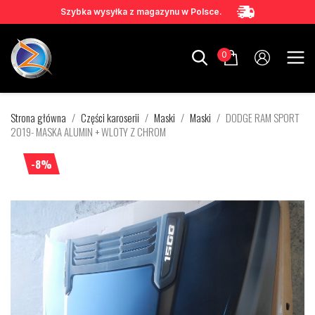
Szybka wysyłka z magazynu w Polsce.
0
Strona główna
Części karoserii
Maski
Maski
DODGE RAM SPORT
2019- MASKA ALUMIN + WLOTY Z CHROM
-8%