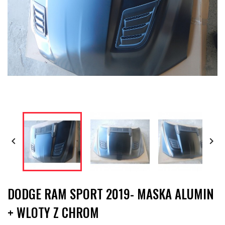


DODGE RAM SPORT 2019- MASKA ALUMIN
+ WLOTY Z CHROM