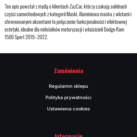
Ten opis powstał z myślą o klientach ZuzCar, którzy szukają solidnych
części samochodowych z kategorii Maski. Aluminiowa maska z wlotami i
chromowanymi akcentami to połączenie funkcjonalności i efektownej
estetyki, idealne dla miłośników motoryzacji i właścicieli Dodge Ram
1500 Sport 2019–2022.
Zamówienia
Regulamin sklepu
Polityka prywatności
Ustawienia cookies
Informacje